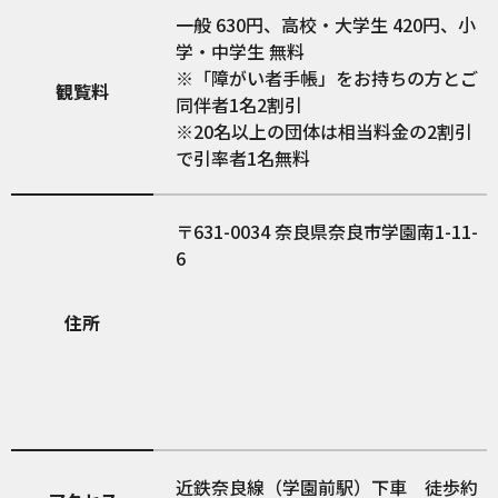
一般 630円、高校・大学生 420円、小
学・中学生 無料
※「障がい者手帳」をお持ちの方とご
観覧料
同伴者1名2割引
※20名以上の団体は相当料金の2割引
で引率者1名無料
631-0034
奈良県奈良市学園南1-11-
6
住所
近鉄奈良線（学園前駅）下車 徒歩約