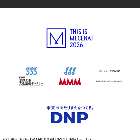
©1996-2026 DAI NIPPON PRINTING Co., Ltd.