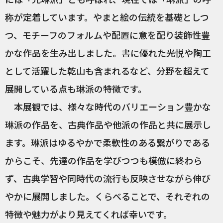
称が定着しています。やまと絵の伝統を基礎としつ
つ、モチーフのフォルムや配置に意を配り装飾性豊
かな作品を生み出しました。書に優れた光悦や陶工
として活躍した乾山も含まれるなど、分野を超えて
展開している点も琳派の特徴です。
本展観では、様々な時代のバリエーション豊かな
琳派の作品を、古典作品や他派の作品と共に展示し
ます。琳派はゆるやかで柔軟性のある繋がりである
からこそ、先達の作品を学びつつも模倣に終わら
ず、古典学習や同時代の流行も反映させながら伸び
やかに展開しました。くらべることで、それぞれの
特徴や魅力がより見えてくれば幸いです。