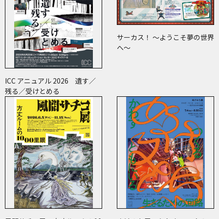
サーカス！ ～ようこそ夢の世界
へ～
ICC アニュアル 2026 遺す／
残る／受けとめる