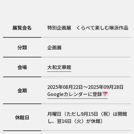
展覧会名
特別企画展 くらべて楽しむ琳派作品
分類
企画展
会場
大和文華館
2025年08月22日～2025年09月28日
会期
Googleカレンダーに登録
月曜日（ただし9月15日〈祝〉は開館
休館日
し、翌16日〈火〉が休館）