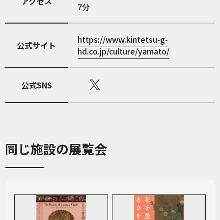
アクセス
7分
https://www.kintetsu-g-
公式サイト
hd.co.jp/culture/yamato/
公式SNS
同じ施設の展覧会