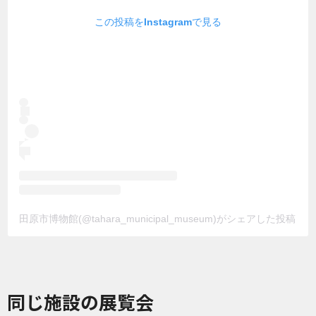
この投稿をInstagramで見る
田原市博物館(@tahara_municipal_museum)がシェアした投稿
同じ施設の展覧会