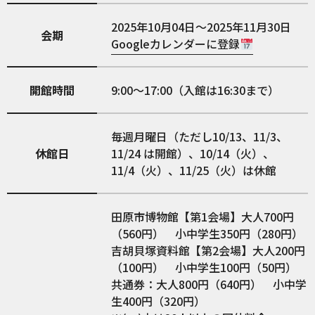
2025年10月04日～2025年11月30日
会期
Googleカレンダーに登録
開館時間
9:00～17:00（入館は16:30まで）
毎週月曜日（ただし10/13、11/3、
休館日
11/24 は開館）、10/14（火）、
11/4（火）、11/25（火）は休館
田原市博物館【第1会場】大人700円
（560円） 小中学生350円（280円）
吉胡貝塚資料館【第2会場】大人200円
（100円） 小中学生100円（50円）
共通券：大人800円（640円） 小中学
生400円（320円）