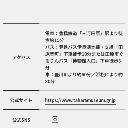
電車：豊橋鉄道「三河田原」駅より徒
歩約15分
バス：豊鉄バス伊良湖本線・支線「田
原萱町」下車徒歩10分または田原市ぐ
アクセス
るりんバス「博物館入口」下車徒歩3
分
車：豊川ICより約60分／浜松ICより約
80分
公式サイト
https://www.taharamuseum.gr.jp
公式SNS