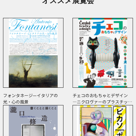
オススメ展覧会
フォンタネージ—イタリアの
チェコのおもちゃとデザイン
光・心の風景
―ニクロヴァーのプラスチッ
ク・トイから現代作家のアート
まで―