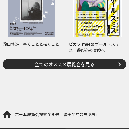
瀧口修造 書くことと描くこと
ピカソ meets ポール・スミ
ス 遊び心の冒険へ
全てのオススメ展覧会を見る
ホーム
展覧会検索
企画展「渥美半島の貝塚展」