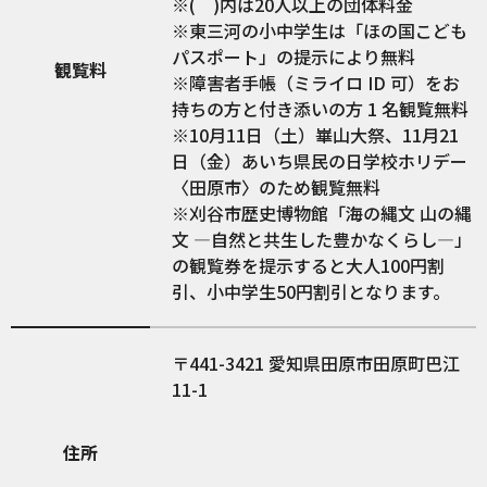
※( )内は20人以上の団体料金
※東三河の小中学生は「ほの国こども
パスポート」の提示により無料
観覧料
※障害者手帳（ミライロ ID 可）をお
持ちの方と付き添いの方 1 名観覧無料
※10月11日（土）崋山大祭、11月21
日（金）あいち県民の日学校ホリデー
〈田原市〉のため観覧無料
※刈谷市歴史博物館「海の縄文 山の縄
文 ―自然と共生した豊かなくらし―」
の観覧券を提示すると大人100円割
引、小中学生50円割引となります。
441-3421
愛知県田原市田原町巴江
11-1
住所