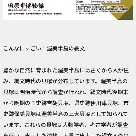
こんなにすごい！渥美半島の縄文
豊かな自然に育まれた渥美半島には古くから人が住
み、縄文時代の貝塚が分布しています。渥美半島の
貝塚は明治時代から調査が行われ、縄文時代後期末
から晩期の国史跡吉胡貝塚、県史跡伊川津貝塚、市
史跡保美貝塚は渥美半島の三大貝塚として知られて
います。これらの貝塚は人類学者、考古学者が調査
を行い、出土した遺物、大量に出土した縄文人骨は