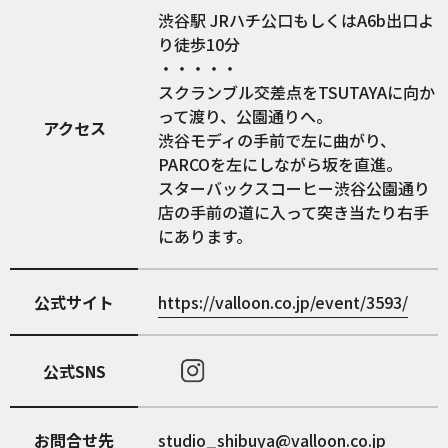
渋谷駅 JRハチ公口もしくはA6b出口よ
り徒歩10分
・・・・・
スクランブル交差点をTSUTAYAに向か
って渡り、公園通りへ。
アクセス
渋谷モディの手前で左に曲がり、
PARCOを左にしながら坂を直進。
スターバックスコーヒー渋谷公園通り
店の手前の道に入って突き当たり右手
にあります。
公式サイト
https://valloon.co.jp/event/3593/
公式SNS
お問合せ先
studio_shibuya@valloon.co.jp