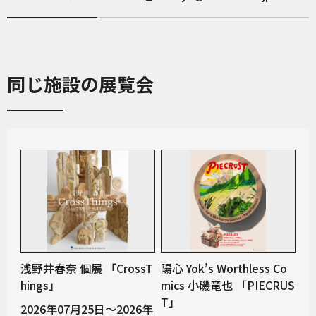
同じ施設の展覧会
浅野井春奈 個展 「CrossT
陽心 Yok’s Worthless Co
hings」
mics 小磯竜也 「PIECRUS
T」
2026年07月25日～2026年