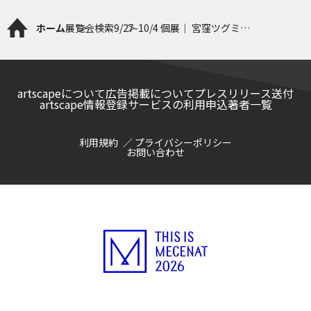
ホーム
展覧会検索
9/27-10/4 個展｜ 宮窪ツグミ
「Petrichor（ペトリコール）」
artscapeについて
広告掲載について
プレスリリース送付
artscape情報登録サービスの利用申込
著者一覧
利用規約
プライバシーポリシー
お問い合わせ