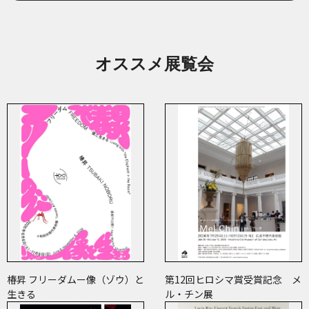
オススメ展覧会
椿昇 フリーダムー像（ゾウ）と
第12回ヒロシマ賞受賞記念 メ
生きる
ル・チン展