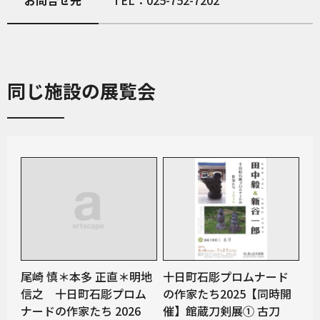
お問合せ先
TEL：025-752-7202
同じ施設の展覧会
尾崎 慎＊本多 正直＊明地
十日町石彫プロムナード
信之 十日町石彫プロム
の作家たち2025【同時開
ナードの作家たち 2026
催】館蔵刀剣展① 古刀