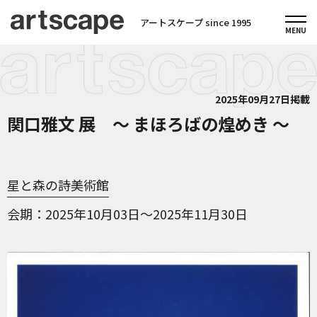
アートスケープ since 1995
2025年09月27日掲載
関口雅文 展 ～ まほろばの煌めき ～
星と森の詩美術館
会期
2025年10月03日～2025年11月30日