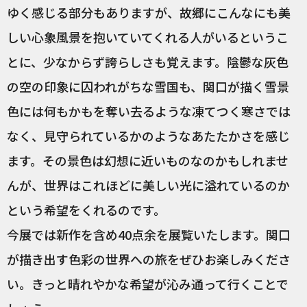
ゆく感じる部分もありますが、故郷にこんなにも美
しい心象風景を抱いていてくれる人がいるというこ
とに、少なからず誇らしさも覚えます。陰鬱な灰色
の空の印象に囚われがちな雪国も、関口が描く雪景
色には何もかもを奪い去るような凍てつく寒さでは
なく、見守られているかのようなあたたかさを感じ
ます。その景色は幻想に近いものなのかもしれませ
んが、世界はこれほどに美しい光に溢れているのか
という希望をくれるのです。
今展では新作を含め40点余を展覧いたします。関口
が描き出す色彩の世界への旅をぜひお楽しみくださ
い。きっと晴れやかな希望が沁み通って行くことで