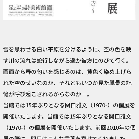
雪を思わせる白い平原を分けるように、空の色を映
す川の流れは蛇行しながら遥か彼方にのびて行く。
画面から春の匂いを感じるのは、黄色く染め上げら
れた空のせいなのか、それともいつか見た風景の記
憶が呼び起こされるからなのか―。
当館では15年ぶりとなる関口雅文（1970-）の個展を
開催いたします。当館では15年ぶりとなる関口雅文
（1970-）の個展を開催いたします。前回2010年の個
展の際に、関口はこんな言葉を寄せてくれました。