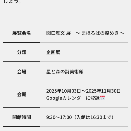
しょう。
展覧会名
関口雅文 展 ～ まほろばの煌めき ～
分類
企画展
会場
星と森の詩美術館
2025年10月03日～2025年11月30日
会期
Googleカレンダーに登録
開館時間
9:30～17:00（入館は16:30まで）