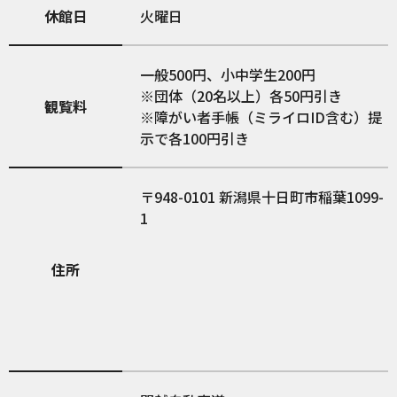
休館日
火曜日
一般500円、小中学生200円
※団体（20名以上）各50円引き
観覧料
※障がい者手帳（ミライロID含む）提
示で各100円引き
948-0101
新潟県十日町市稲葉1099-
1
住所