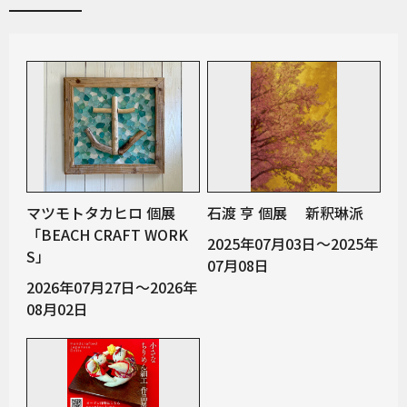
マツモトタカヒロ 個展
石渡 亨 個展 新釈琳派
「BEACH CRAFT WORK
2025年07月03日～2025年
S」
07月08日
2026年07月27日～2026年
08月02日