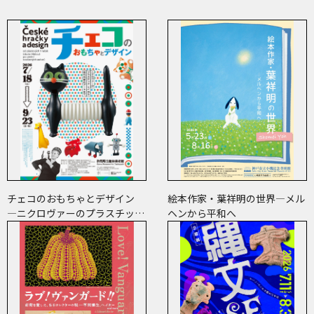
チェコのおもちゃとデザイン
絵本作家・葉祥明の世界―メル
―ニクロヴァーのプラスチッ
ヘンから平和へ
ク・トイから現代作家のアート
まで―