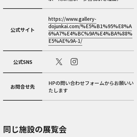
https://www.gallery-
dojunkai.com/%E5%B1%95%E8%A
公式サイト
6%A7%E4%BC%9A%E4%BA%88%
E5%AE%9A-1/
公式SNS
HPの問い合わせフォームからお願いい
お問合せ先
たします
同じ施設の展覧会