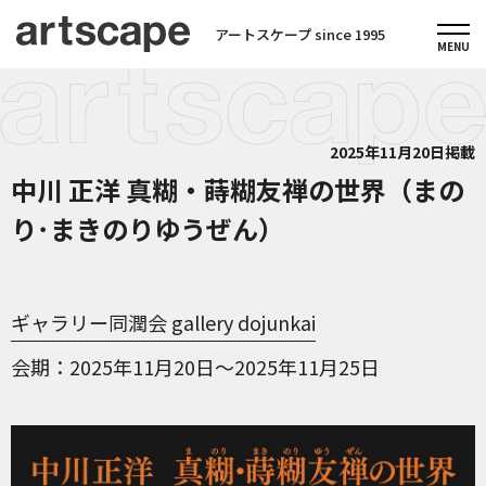
アートスケープ since 1995
2025年11月20日掲載
中川 正洋 真糊・蒔糊友禅の世界（まの
り･まきのりゆうぜん）
ギャラリー同潤会 gallery dojunkai
会期
2025年11月20日～2025年11月25日