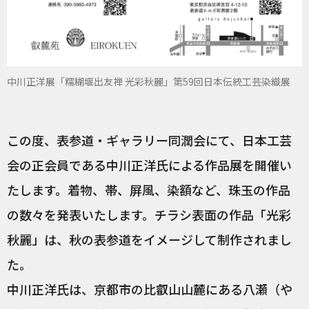
中川正洋展「糯糊堰出友禅 光彩秋麗」第59回日本伝統工芸染織展
この度、表参道・ギャラリー同潤会にて、日本工芸
会の正会員である中川正洋氏による作品展を開催い
たします。着物、帯、屏風、染額など、珠玉の作品
の数々を発表いたします。チラシ表面の作品「光彩
秋麗」は、秋の表参道をイメージして制作されまし
た。
中川正洋氏は、京都市の比叡山山麓にある八瀬（や