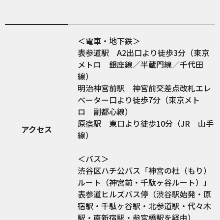
＜電車・地下鉄＞
表参道駅 A2出口より徒歩3分（東京
メトロ 銀座線／半蔵門線／千代田
線）
明治神宮前駅 神宮前交差点改札エレ
ベーター口より徒歩7分（東京メト
ロ 副都心線）
原宿駅 東口より徒歩10分（JR 山手
アクセス
線）
＜バス＞
渋谷区ハチ公バス「神宮の杜（もり）
ルート（神宮前・千駄ヶ谷ルート）」
表参道ヒルズバス停（渋谷駅始発・原
宿駅・千駄ヶ谷駅・北参道駅・代々木
駅・南新宿駅・参宮橋駅を経由）