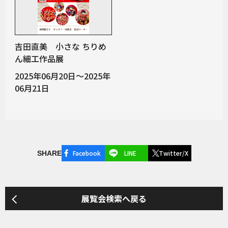
吉田直美 小さな ちりめ
ん細工作品展
2025年06月20日～2025年
06月21日
Facebook
LINE
Twitter/X
SHARE
展覧会検索へ戻る