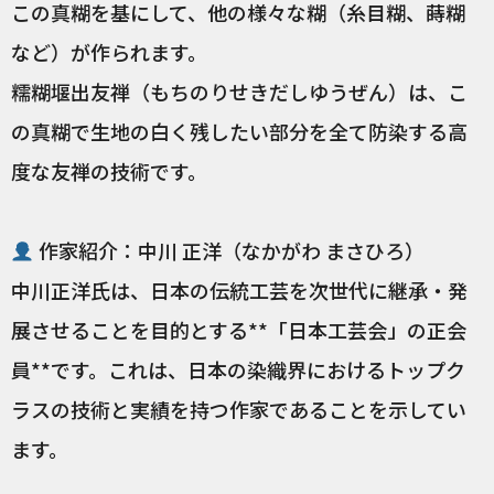
この真糊を基にして、他の様々な糊（糸目糊、蒔糊
など）が作られます。
糯糊堰出友禅（もちのりせきだしゆうぜん）は、こ
の真糊で生地の白く残したい部分を全て防染する高
度な友禅の技術です。
作家紹介：中川 正洋（なかがわ まさひろ）
中川正洋氏は、日本の伝統工芸を次世代に継承・発
展させることを目的とする**「日本工芸会」の正会
員**です。これは、日本の染織界におけるトップク
ラスの技術と実績を持つ作家であることを示してい
ます。