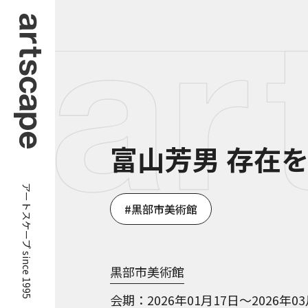
富山芳男 存在
アートスケープ since 1995
黒部市美術館
黒部市美術館
会期
2026年01月17日～2026年0