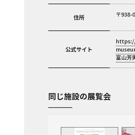
938-
住所
https:/
公式サイト
museum
富山芳
同じ施設の展覧会