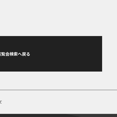
展覧会検索へ戻る
て