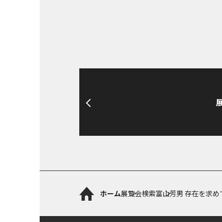
ホーム
展覧会検索
富山芳男 存在を求め