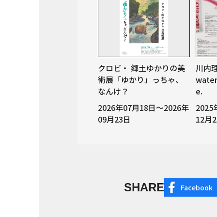
クロビ・ 郷土ゆかりの美
川内理香
術展「ゆかり」っちゃ、
water
なんけ？
e.
2026年07月18日～2026年
202
09月23日
12月
SHARE
Facebook