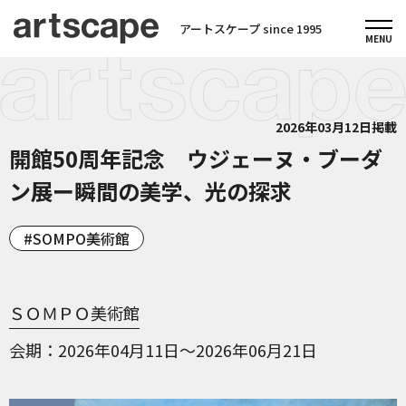
アートスケープ since 1995
2026年03月12日掲載
開館50周年記念 ウジェーヌ・ブーダ
ン展ー瞬間の美学、光の探求
SOMPO美術館
ＳＯＭＰＯ美術館
会期
2026年04月11日～2026年06月21日