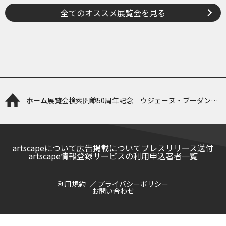
全てのオススメ展覧会を見る
ホーム
展覧会検索
開館50周年記念 ウジェーヌ・ブーダン展
ー瞬間の美学、光の探求
artscapeについて
広告掲載について
プレスリリース送付
artscape情報登録サービスの利用申込
著者一覧
利用規約
プライバシーポリシー
お問い合わせ