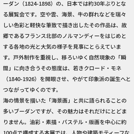
ーダン（1824-1898）の、日本では約30年ぶりとな
る展覧会です。空や雲、海景、牛の群れなどを瑞々
しい色彩と軽快な筆致で描き出したその作品は、故
郷であるフランス北部のノルマンディーをはじめと
する各地の光と大気の様子を見事にとらえていま
す。戸外制作を重視し、移ろいゆく自然現象の「瞬
間」に向き合うその態度は、若きクロード・モネ
（1840-1926）を開眼させ、やがて印象派の誕生へと
つながってゆくのです。
海の情景を描いた「海景画」と共に語られることの
多いブーダンですが、その魅力はそれだけにとどま
りません。油彩・素描・パステル・版画を中心に約
100点で構成する本展では、人物や建築モティーフな