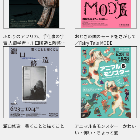
ふたりのアフリカ、手仕事の宇
おとぎの国のモードをさがして
宙 ――人類学者・川田順造と陶芸作
／Fairy Tale MODE
家・小川待子のコレクション
瀧口修造 書くことと描くこと
アニマル＆モンスター かわい
い・怖い・ちょっと変