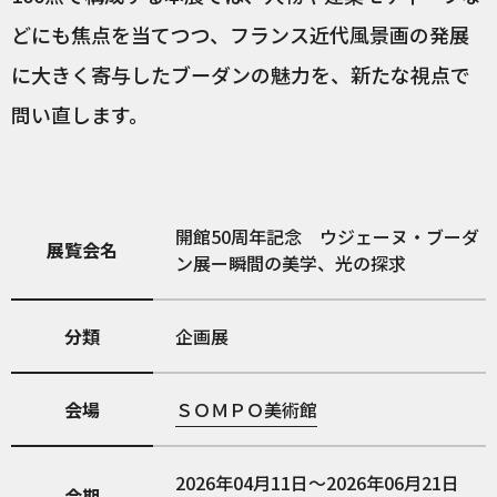
どにも焦点を当てつつ、フランス近代風景画の発展
に大きく寄与したブーダンの魅力を、新たな視点で
問い直します。
開館50周年記念 ウジェーヌ・ブーダ
展覧会名
ン展ー瞬間の美学、光の探求
分類
企画展
会場
ＳＯＭＰＯ美術館
2026年04月11日～2026年06月21日
会期