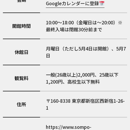
Googleカレンダーに登録
10:00～18:00（金曜日は～20:00）※
開館時間
最終入場は閉館30分前まで
月曜日（ただし5月4日は開館）、5月7
休館日
日
一般(26歳以上)2,000円、25歳以下
観覧料
1,200円、高校生以下無料
160-8338
東京都新宿区西新宿1-26-
住所
1
https://www.sompo-