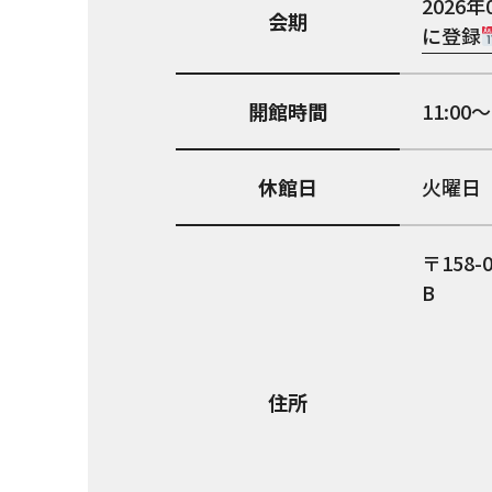
2026年
会期
に登録
開館時間
11:00～
休館日
火曜日
158-
B
住所