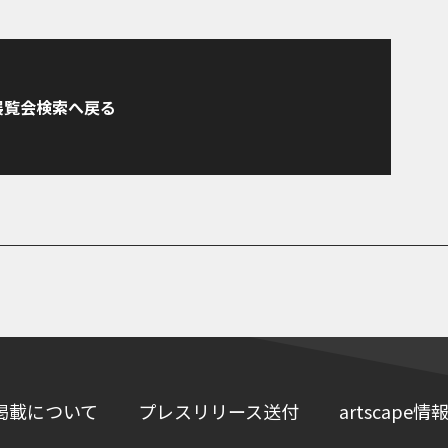
展覧会検索へ戻る
掲載について
プレスリリース送付
artscap