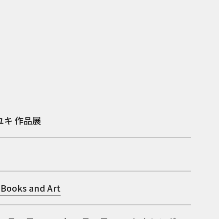
ユキ 作品展
 Books and Art