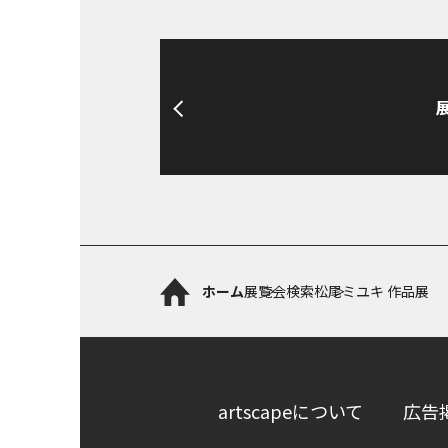
ホーム
展覧会検索
松尾ミユキ 作品展
artscapeについて
広告