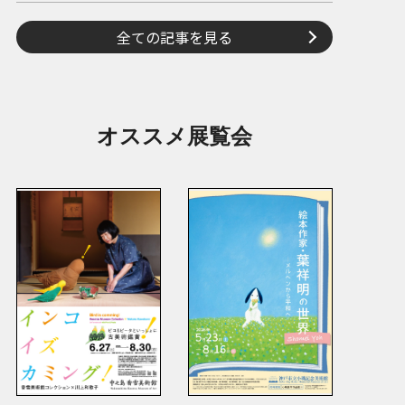
全ての記事を見る
オススメ展覧会