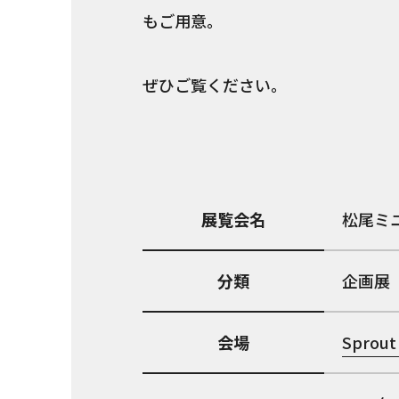
もご用意。
ぜひご覧ください。
展覧会名
松尾ミ
分類
企画展
会場
Sprout