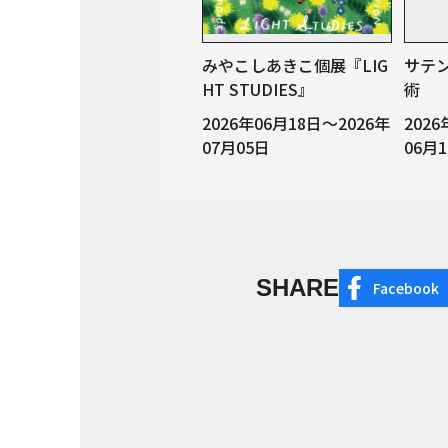
みやこしあきこ個展『LIG
サテン
HT STUDIES』
術 
2026年06月18日～2026年
202
07月05日
06月
SHARE
Facebook