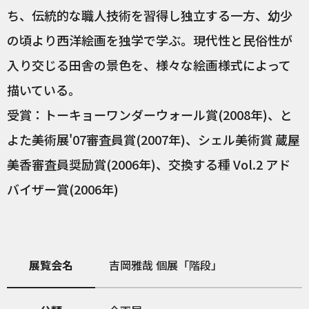
ち、伝統的な職人技術を習得し独立する一方、幼少
の頃より西洋絵画を独学で学ぶ。現代性と民俗性が
入り交じる田舎の景色を、様々な絵画様式によって
描いている。
受賞：トーキョーワンダーウォール賞(2008年)、と
よた美術展'07審査員賞(2007年)、シェル美術賞 蔵屋
美香審査員奨励賞(2006年)、交換する種 Vol.2 アド
バイザー賞(2006年)
展覧会名
吉岡雅哉 個展「階段」