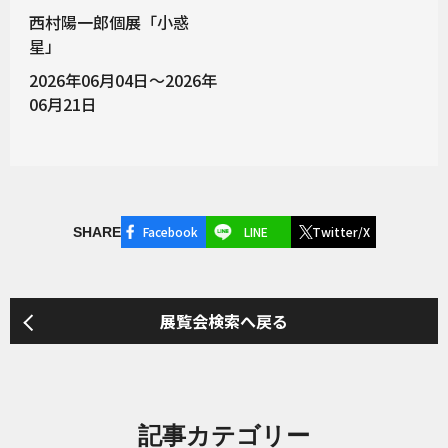
西村陽一郎個展「小惑
星」
2026年06月04日～2026年
06月21日
Facebook
LINE
Twitter/X
SHARE
展覧会検索へ戻る
記事カテゴリー