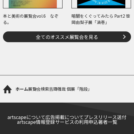
本と美術の展覧会vol.6 なぞ
暗闇をくぐってみたら Part2 笹
る。
岡由梨子展「渦巻」
全てのオススメ展覧会を見る
ホーム
展覧会検索
吉岡雅哉 個展「階段」
artscapeについて
広告掲載について
プレスリリース送付
artscape情報登録サービスの利用申込
著者一覧