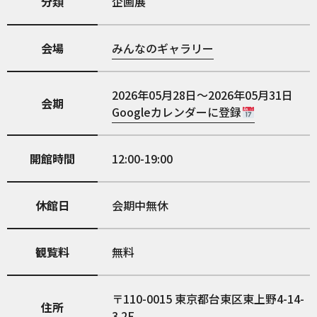
分類
企画展
会場
みんなのギャラリー
2026年05月28日～2026年05月31日
会期
Googleカレンダーに登録
開館時間
12:00-19:00
休館日
会期中無休
観覧料
無料
110-0015
東京都台東区東上野4-14-
住所
3 2F