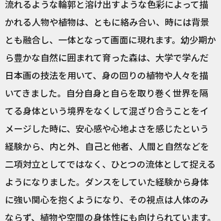
流れるような輪郭と溶け出すような色彩によって描
かれる人物や植物は、ともに絡み合い、時には背景
とも融合し、一体となって画面に現れます。幼少期か
ら豊かな自然に囲まれて育った森は、大学で学んだ
日本画の技法を用いて、身の回りの植物や人々を描
いてきました。自分自身と自らを取り巻く世界を隔
てる身体という境界をなくして混ざり合うことをイ
メージした時に、安心感や心地よさを感じたという
経験から、内と外、自己と他者、人間と自然などを
二項対立としてではなく、ひとつの流体として捉える
ようになりました。ダンスをしていた経験から身体
に強い関心を抱くようになり、その視点は人体のみ
ならず、植物や空間の身体性にも向けられています。