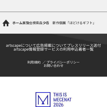
ホーム
展覧会検索
森夕香 新作個展「ほどけるギフト」
artscapeについて
広告掲載について
プレスリリース送付
artscape情報登録サービスの利用申込
著者一覧
利用規約
プライバシーポリシー
お問い合わせ