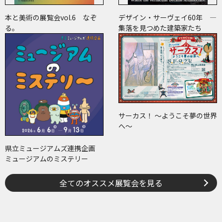
本と美術の展覧会vol.6 なぞ
デザイン・サーヴェイ60年 ―
る。
集落を見つめた建築家たち
サーカス！ ～ようこそ夢の世界
へ～
県立ミュージアムズ連携企画
ミュージアムのミステリー
全てのオススメ展覧会を見る