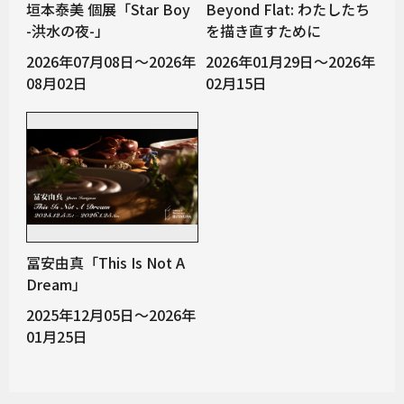
垣本泰美 個展「Star Boy
Beyond Flat: わたしたち
-洪水の夜-」
を描き直すために
2026年07月08日～2026年
2026年01月29日～2026年
08月02日
02月15日
冨安由真「This Is Not A
Dream」
2025年12月05日～2026年
01月25日