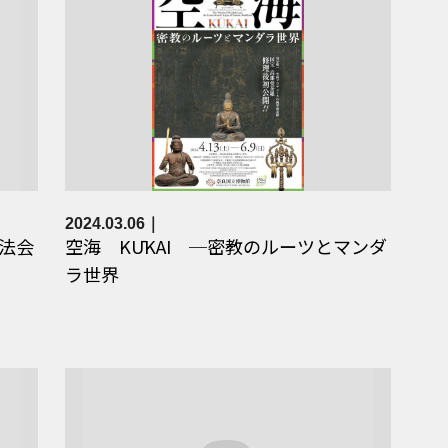
2024.03.06
法会
空海 KŪKAI ─密教のルーツとマンダ
ラ世界