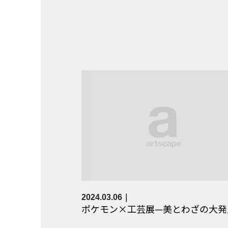
2024.03.06
ポケモン×工芸展—美とわざの大発