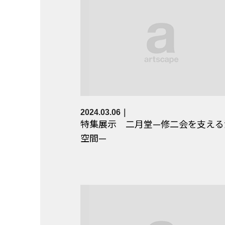
2024.03.06
特集展示 二月堂—修二会を支える
空間—