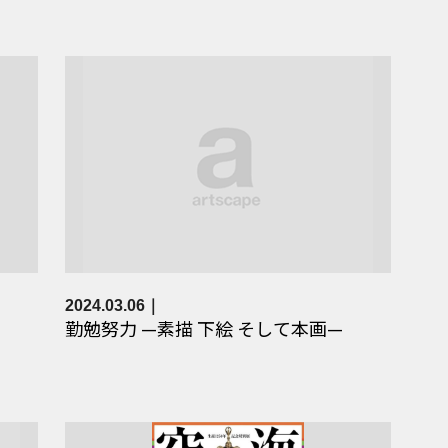
2024.03.06
勤勉努力 —素描 下絵 そして本画—