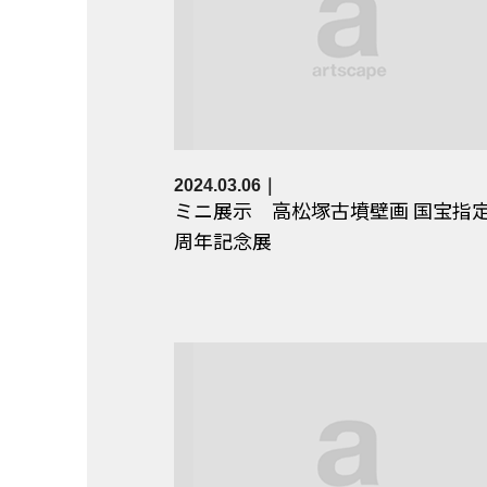
2024.03.06
ミニ展示 高松塚古墳壁画 国宝指定
周年記念展