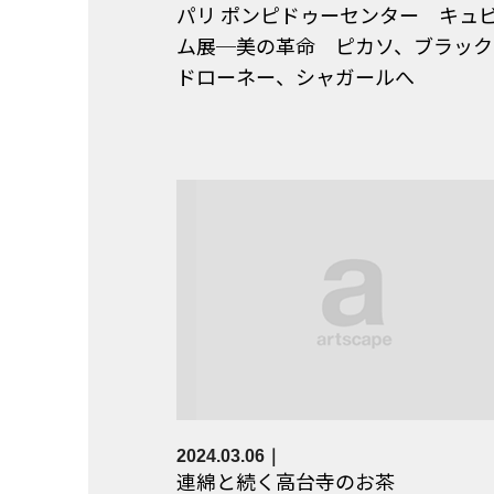
パリ ポンピドゥーセンター キュ
ム展─美の革命 ピカソ、ブラック
ドローネー、シャガールへ
2024.03.06
連綿と続く高台寺のお茶