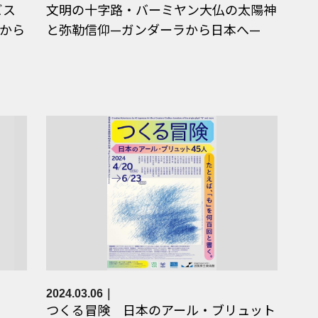
ビス
文明の十字路・バーミヤン大仏の太陽神
から
と弥勒信仰—ガンダーラから日本へ—
2024.03.06
つくる冒険 日本のアール・ブリュット