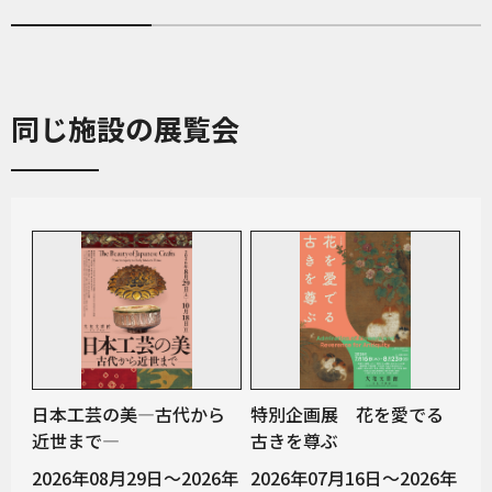
同じ施設の展覧会
日本工芸の美―古代から
特別企画展 花を愛でる
近世まで―
古きを尊ぶ
2026年08月29日～2026年
2026年07月16日～2026年