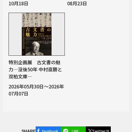
10月18日
08月23日
特別企画展 古文書の魅
力―没後50年 中村直勝と
双柏文庫―
2026年05月30日～2026年
07月07日
Facebook
LINE
Twitter/X
SHARE