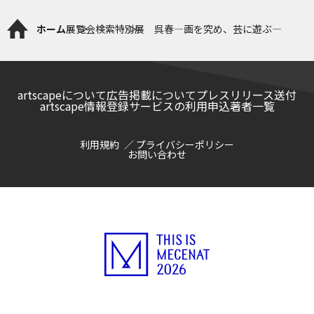
ホーム
展覧会検索
特別展 呉春―画を究め、芸に遊ぶ―
artscapeについて
広告掲載について
プレスリリース送付
artscape情報登録サービスの利用申込
著者一覧
利用規約
プライバシーポリシー
お問い合わせ