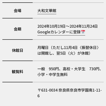
会場
大和文華館
2024年10月19日～2024年11月24日
会期
Googleカレンダーに登録
月曜日（ただし11月4日〈振替休日〉
休館日
は開館し、翌5日〈火〉が休館）
一般 950円、高校・大学生 730円、
観覧料
小学・中学生無料
631-0034
奈良県奈良市学園南1-11-
6