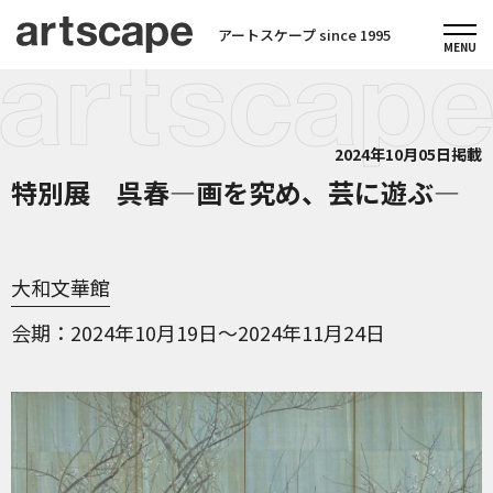
アートスケープ since 1995
2024年10月05日掲載
特別展 呉春―画を究め、芸に遊ぶ―
大和文華館
会期
2024年10月19日～2024年11月24日