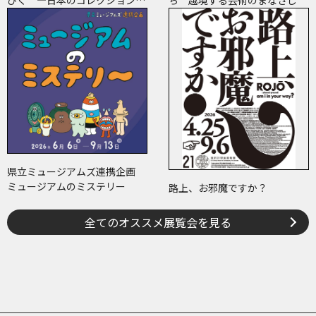
たどる画業と反響―
県立ミュージアムズ連携企画
ミュージアムのミステリー
路上、お邪魔ですか？
全てのオススメ展覧会を見る