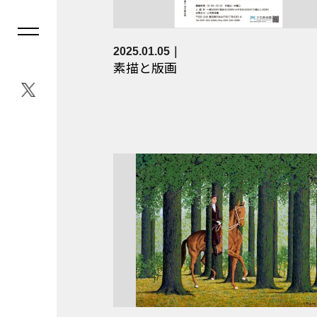
2025.01.05
素描と版画