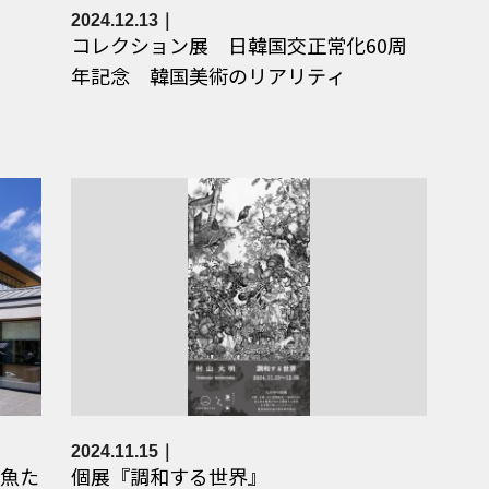
2024.12.13
コレクション展 日韓国交正常化60周
年記念 韓国美術のリアリティ
2024.11.15
魚た
個展『調和する世界』