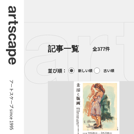
記事一覧
全377件
並び順：
新しい順
古い順
アートスケープ since 1995