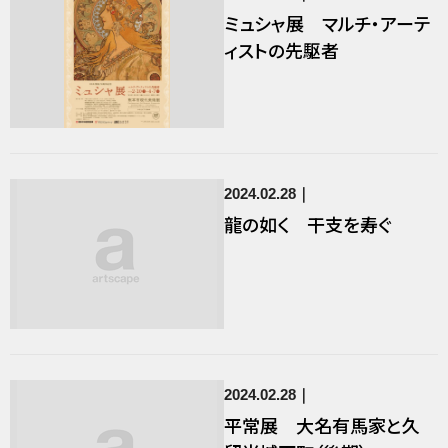
ミュシャ展 マルチ・アーテ
ィストの先駆者
2024.02.28
龍の如く 干支を寿ぐ
2024.02.28
平常展 大名有馬家と久