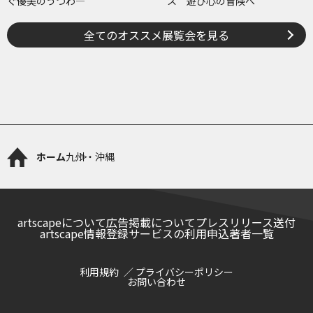
ぐ優美のうつわ―
ス 遊び心の冒険へ
全てのオススメ展覧会を見る
ホーム
九州・沖縄
artscapeについて
広告掲載について
プレスリリース送付
artscape情報登録サービスの利用申込
著者一覧
利用規約
プライバシーポリシー
お問い合わせ