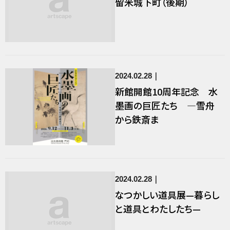
留米城下町（後期）
2024.02.28
新館開館10周年記念 水
墨画の巨匠たち ―雪舟
から鉄斎ま
2024.02.28
なつかしい道具展—暮らし
と道具とわたしたち—