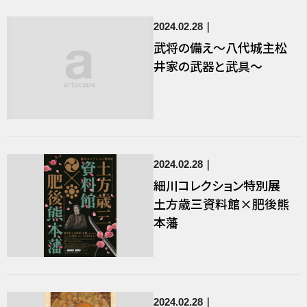
2024.02.28
武将の備え～八代城主松
井家の武器と武具～
2024.02.28
細川コレクション特別展
土方歳三資料館×肥後熊
本藩
2024.02.28