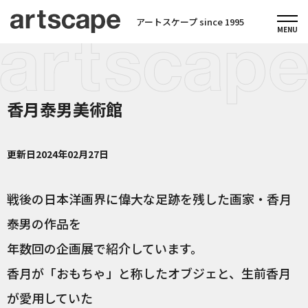
アートスケープ since 1995
香月泰男美術館
更新日
2024年02月27日
戦後の日本洋画界に偉大な足跡を残した画家・香月
泰男の作品を
年数回の企画展で紹介しています。
香月が「おもちゃ」と称したオブジェと、生前香月
が愛用していた