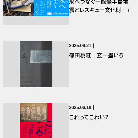
来へつなぐ―能登半島地
震とレスキュー文化財―」
2025.06.21
篠田桃紅 玄―墨いろ
2025.06.18
これってこわい？