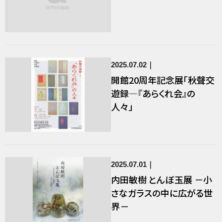
2025.07.02
開館20周年記念展「秋聲交
遊録―『あらくれ会』の
人々」
2025.07.01
内田敏樹 とんぼ玉展 －小
さなガラスの中に広がる世
界－