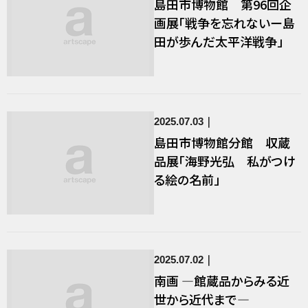
島田市博物館 第96回企
画展「戦争を忘れないー島
田が歩んだ太平洋戦争」
2025.07.03
島田市博物館分館 収蔵
品展「海野光弘 私がつけ
る絵の名前」
2025.07.02
南画 ―館蔵品からみる近
世から近代まで―