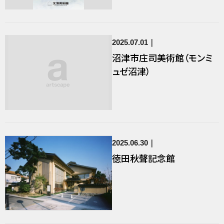
2025.07.01
沼津市庄司美術館（モンミ
ュゼ沼津）
2025.06.30
徳田秋聲記念館