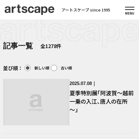
アートスケープ since 1995
記事一覧
全1278件
並び順：
新しい順
古い順
2025.07.08
夏季特別展「阿波賀～越前
一乗の入江、唐人の在所
～」