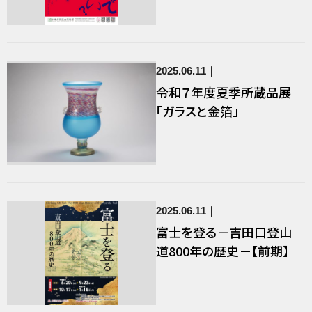
2025.06.11
令和７年度夏季所蔵品展
「ガラスと金箔」
2025.06.11
富士を登る－吉田口登山
道800年の歴史－【前期】