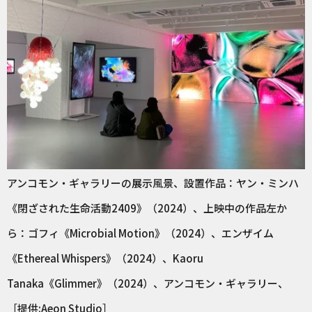
アンコモン・ギャラリーの展示風景、設置作品：ヤン・ミンハ
《閉ざされた生命活動2409》（2024）、上映中の作品左か
ら：ゴフィ《Microbial Motion》（2024）、エンザイム
《Ethereal Whispers》（2024）、Kaoru
Tanaka《Glimmer》（2024）、アンコモン・ギャラリー、
［提供:Aeon Studio］