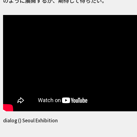
のように展開するか、期待して待ちたい。
dialog () Seoul Exhibition