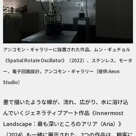
アンコモン・ギャラリーに設置された作品、ムン・ギュチョル
《Spatial Rotate Oscillator》（2022）、ステンレス、モータ
ー、電子回路設計。アンコモン・ギャラリー［提供:Aeon
Studio］
墨で描いたような線が、流れ、広がり、水に溶け込
んでいくジェネラティブアート作品《Innermost
Landscape：最も深いところのアリア（Aria）》
（2024）も一緒に展示された。2つの作品は、観客に