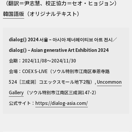
（翻訳＝尹志慧、校正協力＝セオ・ヒョジョン）
韓国語版
（オリジナルテキスト）
dialog() 2024 서울 – 아시아 제너레이티브 아트 전시／
dialog() – Asian generative Art Exhibition 2024
会期：2024/11/08～2024/11/30
会場：COEX S-LIVE（ソウル特別市江南区奉恩寺路
524［三成洞］コエックスモール地下2階）,
Uncommon
Gallery
（ソウル特別市江南区三成洞147-2）
公式サイト：
https://dialog-asia.com/