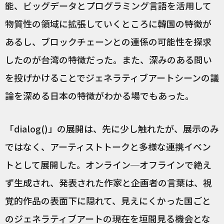
能、ビッグデータとプログラミング言語を活用して
物質性の領域に拡張していくところに韓国の特徴が
あるし、ブロックチェーンとの連係の可能性を探求
したのが台湾の特徴だった。また、深みのある問い
を投げかけることでジェネラティブアートシーンの議
論を深める日本の特徴がわかる場でもあった。
「dialog()」の展開は、先に少し触れたが、展示のみ
ではなく、アーティストトークと多様な連携イベン
トとして展開した。オンライン─オフラインで絶え
ず生成され、発表された作家と企画者の言葉は、視
覚的作品の表面下に隠れて、見えにくかった国ごと
のジェネラティブアートの現在を垣間見る機会とな