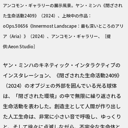
アンコモン・ギャラリーの展示風景。ヤン・ミンハ《閉ざされ
た生命活動2409》（2024）、上映中の作品：
oOps.50656《Innermost Landscape：最も深いところのアリ
ア（Aria）》（2024）、アンコモン・ギャラリー、［提
供:Aeon Studio］
ヤン・ミンハのキネティック・インタラクティブの
インスタレーション、《閉ざされた生命活動2409》
（2024）のオブジェの外部を囲んでいる光る球体
は、「閉ざされた環境」の中で無限に繰り返される
生命活動を表わした。創造主として人間が作り出し
た人工生命は、非常に小さい音で呼吸し、ゆっくり
と、そして徐々に点滅しながら、不完全な生命体と