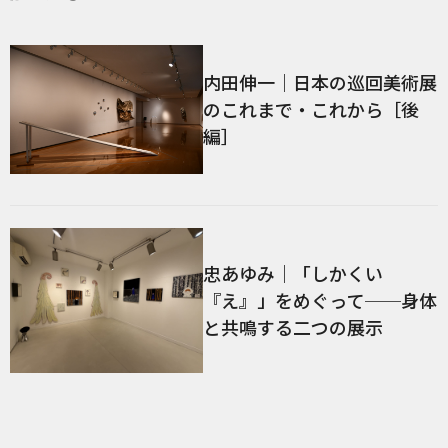
内田伸一｜日本の巡回美術展
のこれまで・これから［後
編］
忠あゆみ｜「しかくい
『え』」をめぐって──身体
と共鳴する二つの展示