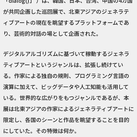
「dialog()」 ）は、韓国、日本、台湾、中国の4カ国
が共同企画した巡回展で、北東アジアのジェネラテ
ィブアートの現在を眺望するプラットフォームであ
り、芸術的対話の場として企画された。
デジタルアルゴリズムに基づいて稼動するジェネラ
ティブアートというジャンルは、拡張し続けてい
る。作家による独自の規則、プログラミング言語の
演算に加えて、ビッグデータや人工知能も活用して
いる。世界的な広がりをもつジャンルであるが、本
展は北東アジアの作家によるジェネラティブアートに
限定し、各国のシーンと作品を眺望することを目的
にしていた。その特徴は何か。