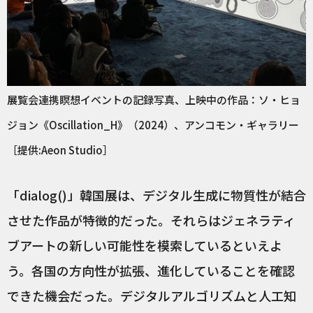
展覧会連携瞑想イベントの記録写真、上映中の作品：ソ・ヒョ
ジョン《Oscillation_H》（2024）、アンコモン・ギャラリー
［提供:Aeon Studio］
「dialog()」韓国展は、デジタル生成に物質性が結合
させた作品が特徴的だった。それらはジェネラティ
ブアートの新しい可能性を模索しているといえよ
う。各国の方向性が拡張、進化していることを確認
できた機会だった。デジタルアルゴリズムと人工知