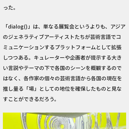
った。
「dialog()」は、単なる展覧会というよりも、アジア
のジェネラティブアーティストたちが芸術言語でコ
ミュニケーションするプラットフォームとして拡張
しつつある。キュレーターや企画者が提示する大き
い言説やテーマの下で各国のシーンを概観するので
はなく、各作家の個々の芸術言語から各国の現在を
推し量る「場」としての地位を確保したものと見な
すことができるだろう。