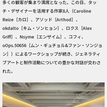
多くの観客が集まり満席となった。この日、タッ
チ・デザイナーを活用する作家8人（Caroline
Reize［カロ］、アソッド［Arthod］、
okdalto［キム・ソンヒョン］、ロクス［Alex
Griff］、Nsyme［エンザイム］、コフィ、
oOps.50656［ムン・ギュチョル&ファン・ソンジョ
ン］）によるワークショップが続き、ジェネラティ
ブアートと制作活動についての豊かな対話が交わさ
れた。