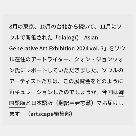
8月の東京、10月の台北から続いて、11月にソ
ウルで開催された「dialog() – Asian
Generative Art Exhibition 2024 vol. 3」をソウ
ル在住のアートライター、クォン・ジョンウォ
ン氏にレポートしていただきました。ソウルの
アーティストたちは、この展覧会をどのように
再キュレーションしたのでしょうか。今回は
韓
国語版
と日本語版（翻訳＝尹志慧）でお届けし
ます。（artscape編集部）