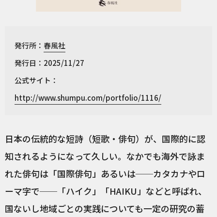
発行所：
春風社
発行日：2025/11/27
公式サイト：
http://www.shumpu.com/portfolio/1116/
日本の伝統的な短詩（短歌・俳句）が、国際的に認
知されるようになって久しい。なかでも海外で詠ま
れた俳句は「国際俳句」あるいは──カタカナやロ
ーマ字で──「ハイク」「HAIKU」などと呼ばれ、
国ないし地域ごとの実践についても一定の研究の蓄