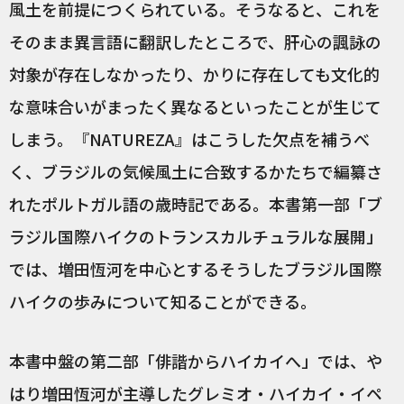
風土を前提につくられている。そうなると、これを
そのまま異言語に翻訳したところで、肝心の諷詠の
対象が存在しなかったり、かりに存在しても文化的
な意味合いがまったく異なるといったことが生じて
しまう。『NATUREZA』はこうした欠点を補うべ
く、ブラジルの気候風土に合致するかたちで編纂さ
れたポルトガル語の歳時記である。本書第一部「ブ
ラジル国際ハイクのトランスカルチュラルな展開」
では、増田恆河を中心とするそうしたブラジル国際
ハイクの歩みについて知ることができる。
本書中盤の第二部「俳諧からハイカイへ」では、や
はり増田恆河が主導したグレミオ・ハイカイ・イペ