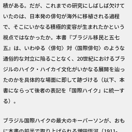
積がある。だが、これまでの研究にしばしば欠けて
いたのは、日本発の俳句が海外に移植される過程
で、そこにいかなる積極的変容が生まれたかという
視点ではなかったか。本書『ブラジル移民と五七
五』は、いわゆる〈俳句〉対〈国際俳句〉のような
通俗的な対立に陥ることなく、20世紀におけるブラ
ジルのハイク・ハイカイ文化がいかなる展開を辿っ
たのかを具体的な場面に即して跡づける（以下、本
書にならって後者の表記を「国際ハイク」に統一す
る）。
ブラジル国際ハイクの最大のキーパーソンが、おも
に本書の前半で取り上げられる増田恆河（1911-