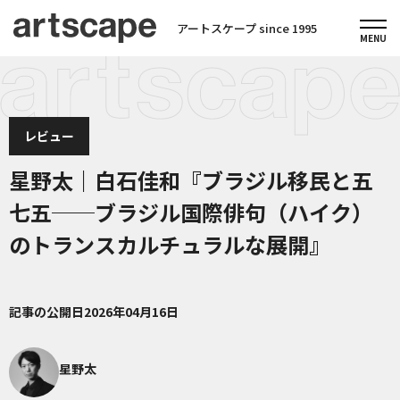
アートスケープ since 1995
レビュー
星野太｜白石佳和『ブラジル移民と五
七五──ブラジル国際俳句（ハイク）
のトランスカルチュラルな展開』
記事の公開日
2026年04月16日
星野太