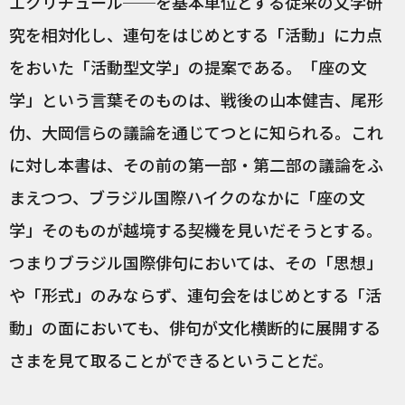
エクリチュール──を基本単位とする従来の文学研
究を相対化し、連句をはじめとする「活動」に力点
をおいた「活動型文学」の提案である。「座の文
学」という言葉そのものは、戦後の山本健吉、尾形
仂、大岡信らの議論を通じてつとに知られる。これ
に対し本書は、その前の第一部・第二部の議論をふ
まえつつ、ブラジル国際ハイクのなかに「座の文
学」そのものが越境する契機を見いだそうとする。
つまりブラジル国際俳句においては、その「思想」
や「形式」のみならず、連句会をはじめとする「活
動」の面においても、俳句が文化横断的に展開する
さまを見て取ることができるということだ。