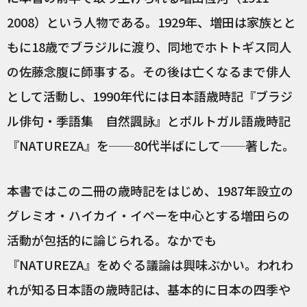
2008）という人物である。1929年、増田は家族とと
もに18歳でブラジルに渡り、同地でホトトギス同人
の佐藤念腹に師事する。その後は亡くなるまで俳人
として活動し、1990年代には日本語歳時記『ブラジ
ル俳句・季語集 自然諷詠』とポルトガル語歳時記
『NATUREZA』を──80代半ばにして──著した。
本書ではこの二冊の歳時記をはじめ、1987年設立の
グレミオ・ハイカイ・イペーを中心とする増田らの
活動が包括的に論じられる。なかでも
『NATUREZA』をめぐる議論は興味ぶかい。われわ
れが知る日本語の歳時記は、基本的に日本の四季や