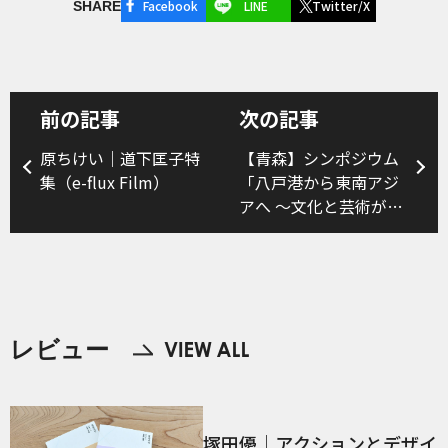
Facebook
LINE
Twitter/X
SHARE
前の記事
次の記事
原ちけい｜道下匡子特
【青森】シンポジウム
集（e-flux Film）
「八戸港から東南アジ
アへ 〜文化と芸術がひ
らく新たな航路〜」
レビュー
塚田優｜アクションとデザイ