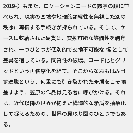
2019-》もまた、ロケーションコードの数字の順に並
べられ、現実の国境や地理的類縁性を無視した別の
秩序に再編する手続きが採られている。そして、ケ
ースに収納された硬貨は、交換可能な等価性を剥奪
・
され、一つひとつが個別的で交換不可能な
傷
として
差異を宿している。同質性の破壊、コード化とグリ
ッドという再秩序化を経て、そこからなおもはみ出
す逸脱という、何重にも引き裂かれた矛盾をこそ眼
差すよう、笠原の作品は見る者に呼びかける。それ
は、近代以降の世界が抱えた構造的な矛盾を抽象化
して捉えるための、世界の見取り図のひとつでもあ
る。