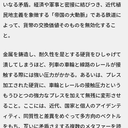
いなる矛盾。経済や軍事と密接に結びつき、近代植
民地主義を象徴する「帝国の大動脈」である鉄道に
よって、貨幣の交換価値そのものを無効化するこ
と。
金属を鋳造し、耐久性を是とする硬貨をひしゃげて
潰してしまうほど、列車の車輪と線路のレールが接
触する際には強い圧力がかかる。あるいは、プレス
加工された硬貨に、車輪とレールの接触圧力という
もうひとつの強力なプレスを加えて無残に変形させ
ること。ここには、近代、国家と個人のアイデンテ
ィティ、同質性と差異をめぐって多方向のベクトル
をもち、互いに矛盾さえする複数のメタファーを読