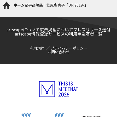
ホーム
記事
高嶋慈｜笠原恵実子「DR 2019-」
artscapeについて
広告掲載について
プレスリリース送付
artscape情報登録サービスの利用申込
著者一覧
利用規約
プライバシーポリシー
お問い合わせ