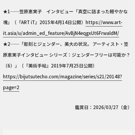
★1──笠原恵実子 インタビュー「真空に詰まった軽やかな
塊」（『ART iT』2015年4月14日公開）
https://www.art-
it.asia/u/admin_ed_feature/AvBjN4eqgxUt6FrwaldM/
★2──「彫刻とジェンダー、美大の状況。 アーティスト・笠
原恵実子インタビュー シリーズ：ジェンダーフリーは可能か？
（6）」（『美術手帖』2019年7月25日公開）
https://bijutsutecho.com/magazine/series/s21/20148?
page=2
鑑賞日：2026/03/27（金）