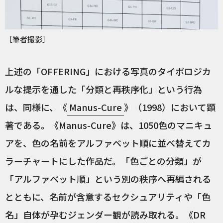
［筆者撮影］
上述の「OFFERING」における写真のタイポロジカ
ルな提示を通した「分類と再秩序化」という行為
は、同様に、《
Manus-Cure
》（1998）において顕
著である。《Manus-Cure》は、1050色のマニキュ
アを、色の名前をアルファベット順に並べ替えてカ
ラーチャートにした作品だ。「色ごとの分類」が
「アルファベット順」という別の秩序へ再編される
とともに、名前が含意するセクシュアリティや「色
名」自体が孕むジェンダー観が読み取れる。《DR