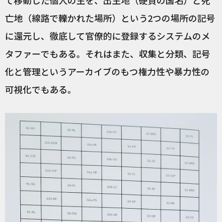
て移動した個人の生を、出生地（硬貨の国名）と死
亡地（線路で轢かれた場所）という2つの場所の記号
に還元し、徹底して官僚的に登録するシステムのメ
タファーでもある。それはまた、収集と分類、記号
化と管理というアーカイブのもつ権力性や暴力性の
可視化でもある。