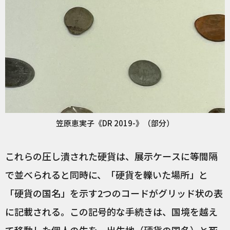
笠原恵実子《DR 2019-》（部分）
これらの圧し潰された硬貨は、展示ケースに等間隔
で並べられると同時に、「硬貨を轢いた場所」と
「硬貨の国名」を示す2つのコードがグリッド状の表
に記載される。この記号的な手続きは、国境を越え