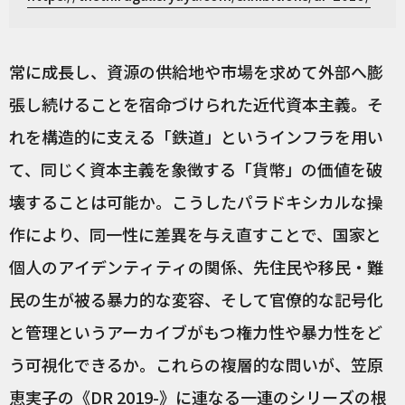
常に成長し、資源の供給地や市場を求めて外部へ膨
張し続けることを宿命づけられた近代資本主義。そ
れを構造的に支える「鉄道」というインフラを用い
て、同じく資本主義を象徴する「貨幣」の価値を破
壊することは可能か。こうしたパラドキシカルな操
作により、同一性に差異を与え直すことで、国家と
個人のアイデンティティの関係、先住民や移民・難
民の生が被る暴力的な変容、そして官僚的な記号化
と管理というアーカイブがもつ権力性や暴力性をど
う可視化できるか。これらの複層的な問いが、笠原
恵実子の《DR 2019-》に連なる一連のシリーズの根