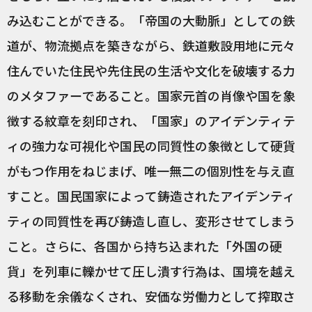
み込むことができる。「帝国の大動脈」としての鉄
道が、物流拠点を築きながら、鉄道敷設用地に元々
住んでいた住民や先住民の生活や文化を破壊する力
のメタファーであること。国家元首の肖像や国を象
徴する紋章を刻印され、「国家」のアイデンティテ
ィの強力な可視化や国民の同質性の象徴として硬貨
がもつ作用をねじまげ、唯一無二の個別性を与え直
すこと。国民国家によって鋳造されたアイデンティ
ティの同質性を再び鋳造し直し、変形させてしまう
こと。さらに、各国から持ち込まれた「外国の硬
貨」を列車に轢かせて圧し潰す行為は、国境を越え
る移動を余儀なくされ、安価な労働力として搾取さ