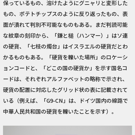
保っているもの、溶けたようにグニャリと変形した
もの、ポテトチップスのように反り返ったもの、表
面が潰れて判別不可能なものもある。まだ判読可能
な紋章の刻印から、「鎌と槌（ハンマー）」はソ連
の硬貨、「七枝の燭台」はイスラエルの硬貨だとわ
かるものもある。「硬貨を轢いた場所」のロケーシ
ョンコードと、「どこの国の硬貨か」を示す国名コ
ードは、それぞれアルファベットの略称で示され、
硬貨の配置に対応したグリッド状の表に記載されて
いる（例えば、「G9-CN」は、ドイツ国内の線路で
中華人民共和国の硬貨を轢いたことを示す）。