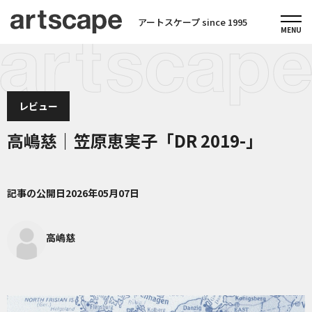
アートスケープ since 1995
レビュー
高嶋慈｜笠原恵実子「DR 2019-」
記事の公開日
2026年05月07日
高嶋慈