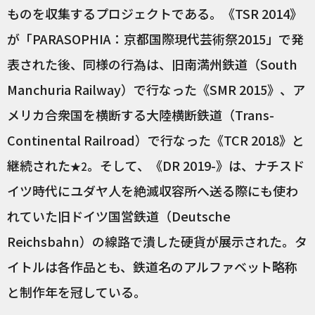
ものを収集するプロジェクトである。《TSR 2014》
が「PARASOPHIA：京都国際現代芸術祭2015」で発
表された後、同様の行為は、旧南満州鉄道（South
Manchuria Railway）で行なった《SMR 2015》、ア
メリカ合衆国を横断する大陸横断鉄道（Trans-
Continental Railroad）で行なった《TCR 2018》と
継続された
。そして、《DR 2019-》は、ナチスド
★2
イツ時代にユダヤ人を絶滅収容所へ送る際にも使わ
れていた旧ドイツ国営鉄道（Deutsche
Reichsbahn）の線路で潰した硬貨が展示された。タ
イトルは各作品とも、鉄道名のアルファベット略称
と制作年を冠している。