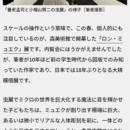
「養老孟司と小檜山賢二の虫展」の様子［筆者撮影］
スケールの操作という意味で、この春、個人的にも
注目しているのが、森美術館で開幕した
「ロン・ミ
ュエク」展
です。内覧会にはうかがえませんでした
が、筆者が10年ほど前の学生時代から図版でのみ知
っていた作家であり、日本では18年ぶりとなる大規
模個展です。
虫展でミクロの世界を巨大化する魔法に目を輝かせ
た子どもたちは、ミュエクが創り出す極端に巨大、
あるいは微小でリアルな人体彫刻を前に、一体どの