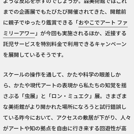
ような反応を示すのでしょうか。森美術館ではこれ
までの企画展でもたびたび開催されてきた、開館前
に親子でゆったり鑑賞できる「
おやこでアート ファ
ミリーアワー
」が今回も実施されるほか、近接する
託児サービスを特別料金で利用できるキャンペーン
を展開しているそうです。
スケールの操作を通して、かたや科学の眼差しか
ら、かたや現代アートの表現から私たちの知覚を揺
さぶる「虫展」と「ロン・ミュエク」展。さまざま
な美術館がより開かれた場所になろうと試行錯誤し
ている昨今において、アクセスの敷居が下がり、人々
がアートや知の拠点を自由に行き来する回遊性が高