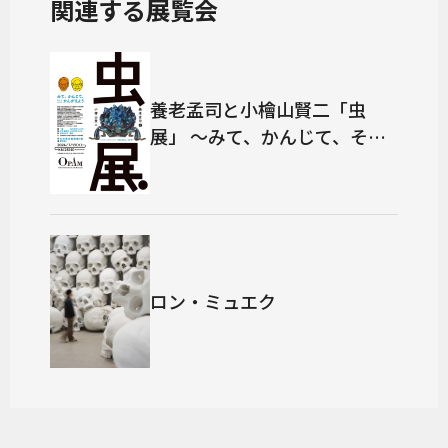
関連する展覧会
養老孟司と小檜山賢二「虫
展」 〜みて、かんじて、そし
てかんがえよう
ロン・ミュエク