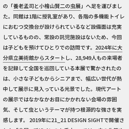
の「
養老孟司と小檜山賢二の虫展
」へ足を運びまし
た。同館は1階に授乳室があり、各階の多機能トイレ
におむつ交換台が設けられているなど設備面は充実
しているものの、常設の託児施設はないため、今回
は子どもを預けてひとりでの訪問です。
2024年に大
分県立美術館からスタート
し、28,949人もの来場者
を記録して全国を巡回している本展で驚かされたの
は、小さな子どもからシニアまで、幅広い世代が熱
中して展示に見入っている光景でした。現代アート
の展示ではなかなかお目にかかれない会場の雰囲
気、そして虫というテーマが持つ根源的な強さを実
感します。 2019年に21_21 DESIGN SIGHTで開催さ