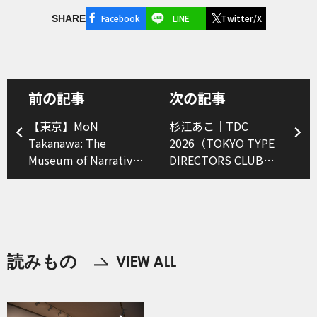
Facebook
LINE
Twitter/X
SHARE
前の記事
次の記事
【東京】MoN
杉江あこ｜TDC
Takanawa: The
2026（TOKYO TYPE
Museum of Narratives
DIRECTORS CLUB
開館記念プログラム
EXHIBITION 2026）
バレエ「アレコ」
読みもの