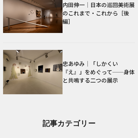
内田伸一｜日本の巡回美術展
のこれまで・これから［後
編］
忠あゆみ｜「しかくい
『え』」をめぐって──身体
と共鳴する二つの展示
記事カテゴリー