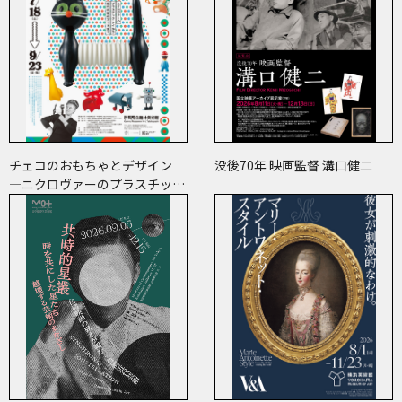
チェコのおもちゃとデザイン
没後70年 映画監督 溝口健二
―ニクロヴァーのプラスチッ
ク・トイから現代作家のアート
まで―