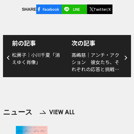
Facebook
LINE
Twitter/X
SHARE
前の記事
次の記事
松房子｜小川千夏「消
高嶋慈｜アンチ・アク
えゆく肖像」
ション 彼女たち、そ
れぞれの応答と挑戦
（前編）
ニュース