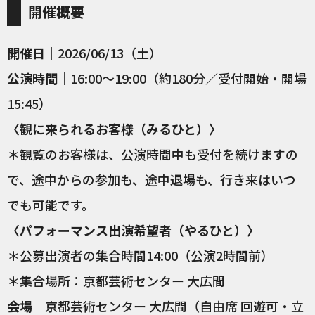
開催概要
開催日
｜2026/06/13（土）
公演時間
｜16:00〜19:00（約180分／受付開始・開場
15:45）
〈観に来られるお客様（みるひと）〉
＊観覧のお客様は、公演時間中も受付を続けますの
で、途中からの参加も、途中退場も、行き来はいつ
でも可能です。
〈パフォーマンス出演希望者（やるひと）〉
＊公募出演者の集合時間14:00（公演2時間前）
＊集合場所：京都芸術センター 大広間
会場
｜京都芸術センター 大広間（自由席 回遊可・立