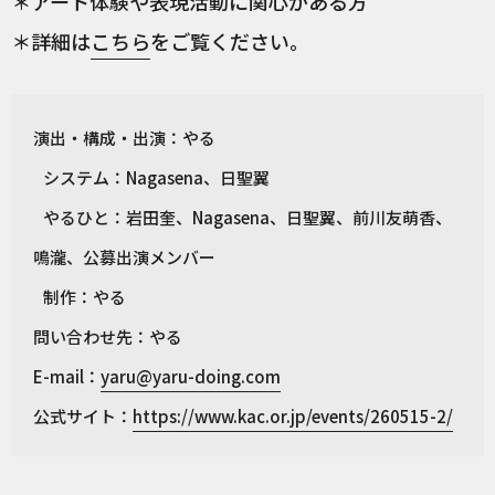
＊アート体験や表現活動に関心がある方
＊詳細は
こちら
をご覧ください。
演出・構成・出演：やる
システム：Nagasena、日聖翼
やるひと：岩田奎、Nagasena、日聖翼、前川友萌香、
鳴瀧、公募出演メンバー
制作：やる
問い合わせ先：やる
E-mail：
yaru@yaru-doing.com
公式サイト：
https://www.kac.or.jp/events/260515-2/