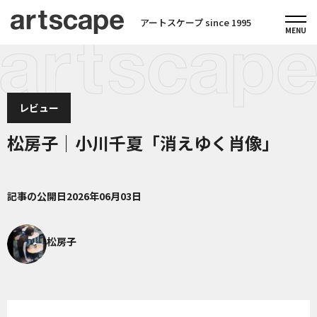
アートスケープ since 1995
レビュー
松房子｜小川千夏「消えゆく肖像」
記事の公開日
2026年06月03日
松房子