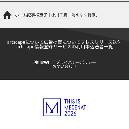
ホーム
記事
松房子｜小川千夏「消えゆく肖像」
artscapeについて
広告掲載について
プレスリリース送付
artscape情報登録サービスの利用申込
著者一覧
利用規約
プライバシーポリシー
お問い合わせ