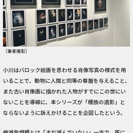
［筆者撮影］
小川はバロック絵画を思わせる肖像写真の様式を用
いることで、動物に人間と同等の尊厳を与えること、
また古い肖像画に描かれた人物がすでにこの世にい
ないことを導線に、本シリーズが「種族の遺影」と
ならないように訴えかけることを企図したという。
絶滅危惧種とは「まだ滅んでいない」一方で、死に