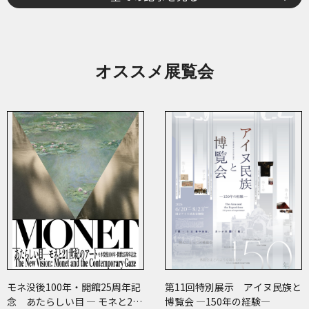
オススメ展覧会
モネ没後100年・開館25周年記
第11回特別展示 アイヌ民族と
念 あたらしい目 ― モネと21
博覧会 ―150年の経験―