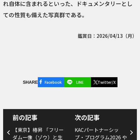
れ自体に含まれるといった、ドキュメンタリーとし
ての性質も備えた写真群である。
鑑賞日：2026/04/13（月）
Facebook
LINE
Twitter/X
SHARE
前の記事
次の記事
【東京】椿昇 「フリー
KACパートナーシッ
ダムー像（ゾウ）と生
プ・プログラム2026 や