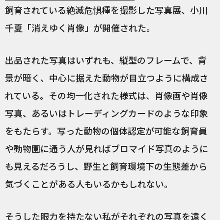
飼育されている絶滅危惧種を撮影した写真展、小川
千夏「消えゆく肖像」が開催された。
出品された写真はいずれも、縦型のフレームで、背
景が暗く、中心に据えた動物が目立つように構成さ
れている。その均一化された様式は、肖像画や肖像
写真、あるいはトレーディングカードのような印象
をもたらす。写った動物の個体認定が可能な飼育員
や動物園に通う人が見ればブロマイド写真のように
も見えるだろうし、野生と飼育環境下の生態差から
気づくことがある人もいるかもしれない。
そうした眼力を持たない私がそれぞれの写真を遠く