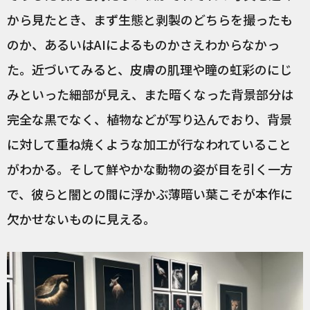
から見たとき、まず生態と剥製のどちらを撮ったも
のか、あるいはAIによるものかさえわからなかっ
た。近づいてみると、皮膚の肌理や瞳の虹彩のにじ
みといった細部が見え、また暗くなった背景部分は
完全な黒でなく、植物などが写り込んでおり、背景
に対して重ね焼くような加工が行なわれていること
がわかる。そして鮮やかな動物の姿が目を引く一方
で、彼らと闇との間に浮かぶ薄暗い葉こそが本作に
欠かせないものに見える。