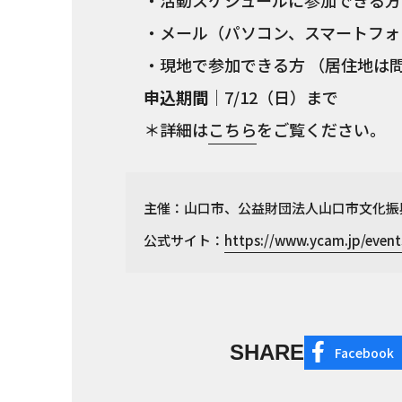
・メール（パソコン、スマートフォ
・現地で参加できる方 （居住地は
申込期間
｜7/12（日）まで
＊詳細は
こちら
をご覧ください。
主催：山口市、公益財団法人山口市文化振
公式サイト：
https://www.ycam.jp/event
SHARE
Facebook