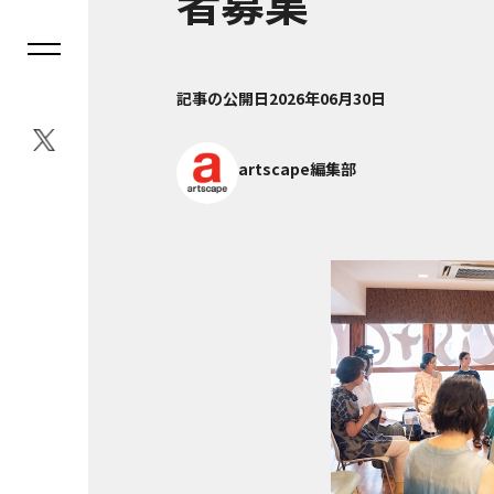
者募集
記事の公開日
2026年06月30日
artscape編集部