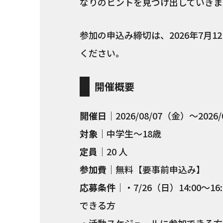
なりのヒントを見つけ出していきま
参加の申込み締切は、2026年7月
ください。
開催概要
開催日
｜2026/08/07（金）～202
対象
｜中学生〜18歳
定員
｜20 人
参加費
｜無料【要事前申込み】
応募条件
｜・7/26（日）14:00
できる方
・活動スケジュールに参加できる方