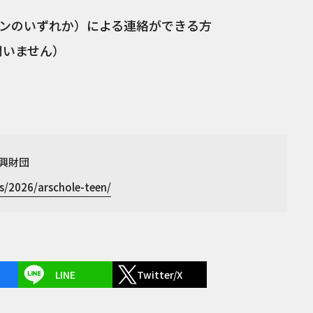
ンのいずれか）による連絡ができる方
問いません）
興財団
s/2026/arschole-teen/
LINE
Twitter/X