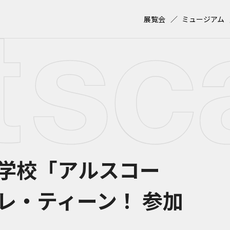
展覧会
ミュージアム
学校「アルスコー
レ・ティーン！ 参加