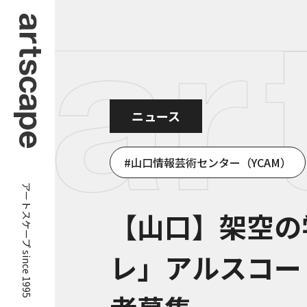
ニュース
山口情報芸術センター（YCAM）
アートスケープ since 1995
【山口】架空の
レ」アルスコー