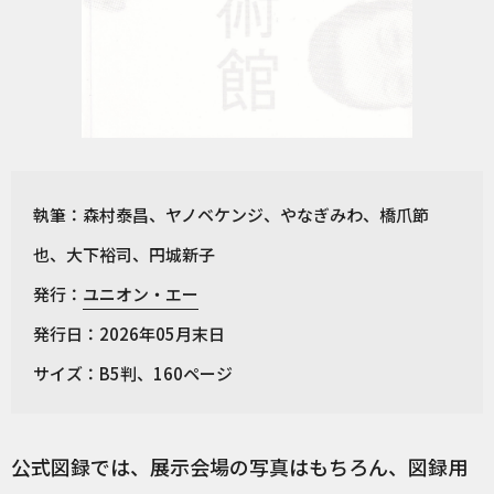
執筆：森村泰昌、ヤノベケンジ、やなぎみわ、橋爪節
也、大下裕司、円城新子
発行：
ユニオン・エー
発行日：2026年05月末日
サイズ：B5判、160ページ
公式図録では、展示会場の写真はもちろん、図録用