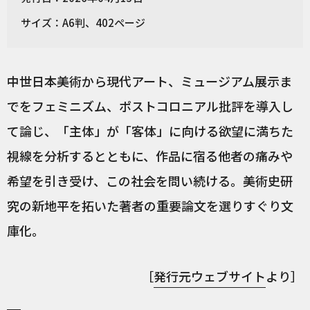
サイズ：A6判、402ページ
中世日本美術から現代アート、ミュージアム展示ま
でをフェミニズム、ポストコロニアル批評を導入し
て論じ、「主体」が「客体」に向ける欲望に満ちた
視線を分析するとともに、作品に宿る他者の痛みや
希望を引き受け、この社会を問い続ける。美術史研
究の新地平を拓いた著者の重要論文を選りすぐり文
庫化。
［
発行元ウェブサイト
より］