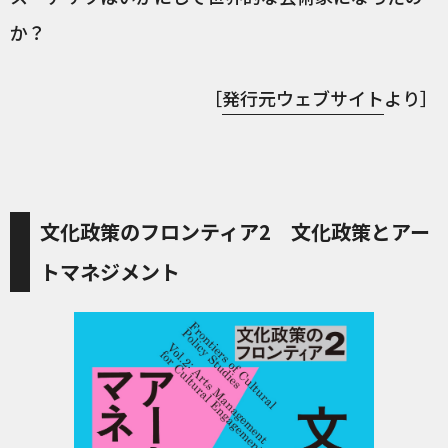
か？
［
発行元ウェブサイト
より］
文化政策のフロンティア2 文化政策とアー
トマネジメント