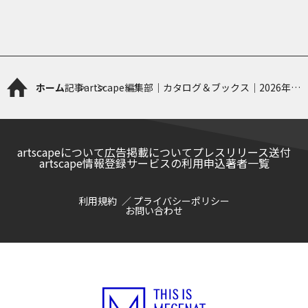
ホーム
記事
artscape編集部｜カタログ＆ブックス｜2026年6
月［近刊編］
artscapeについて
広告掲載について
プレスリリース送付
artscape情報登録サービスの利用申込
著者一覧
利用規約
プライバシーポリシー
お問い合わせ