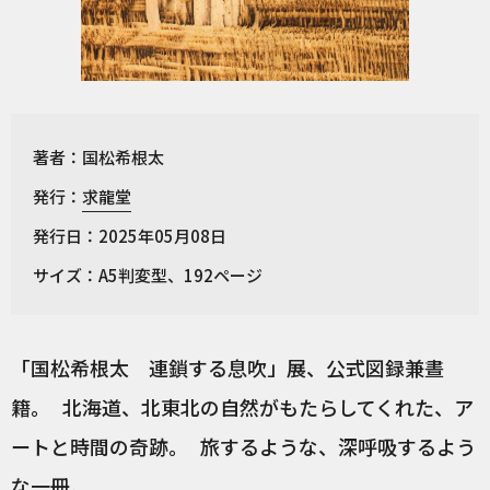
著者：国松希根太
発行：
求龍堂
発行日：2025年05月08日
サイズ：A5判変型、192ページ
「国松希根太 連鎖する息吹」展、公式図録兼晝
籍。 北海道、北東北の自然がもたらしてくれた、ア
ートと時間の奇跡。 旅するような、深呼吸するよう
な一冊。