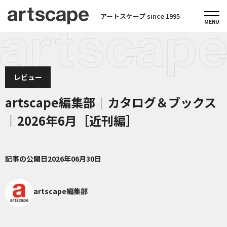
アートスケープ since 1995
レビュー
artscape編集部｜カタログ＆ブックス
｜2026年6月［近刊編］
記事の公開日
2026年06月30日
artscape編集部