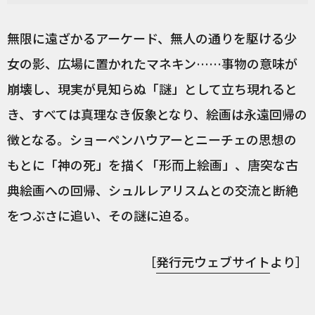
無限に遠ざかるアーケード、無人の通りを駆ける少
女の影、広場に置かれたマネキン……事物の意味が
崩壊し、現実が見知らぬ「謎」として立ち現れると
き、すべては真理なき仮象となり、絵画は永遠回帰の
徴となる。ショーペンハウアーとニーチェの思想の
もとに「神の死」を描く「形而上絵画」、唐突な古
典絵画への回帰、シュルレアリスムとの交流と断絶
をつぶさに追い、その謎に迫る。
［
発行元ウェブサイト
より］