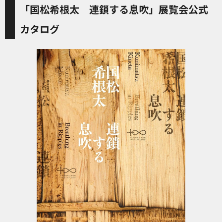
「国松希根太 連鎖する息吹」展覧会公式
カタログ