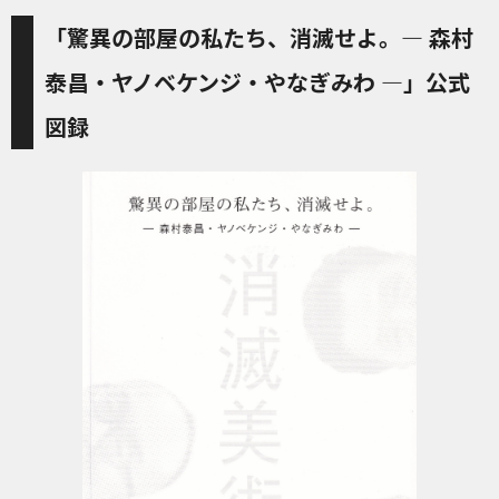
「驚異の部屋の私たち、消滅せよ。— 森村
泰昌・ヤノベケンジ・やなぎみわ —」公式
図録