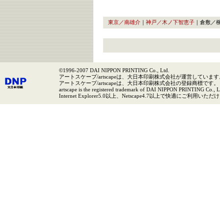
東京／南雄介
｜
神戸／木ノ下智恵子
｜倉敷／
©1996-2007 DAI NIPPON PRINTING Co., Ltd.
アートスケープ/artscapeは、大日本印刷株式会社が運営しています
アートスケープ/artscapeは、大日本印刷株式会社の登録商標です。
artscape is the registered trademark of DAI NIPPON PRINTING Co., L
Internet Explorer5.0以上、Netscape4.7以上で快適にご利用いた