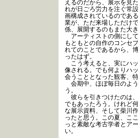
えるのだから、展示を見
れが日ごろ労力を注ぐ常
画構成されているのであ
業が、ただ来場しただけ
係、展開するのもまた大
アーティストの側にして
もともとの自作のコンセ
れてのことであるから、
ったはず。
こう考えると、実にハッ
像される。でも何よりハ
会うこととなった観客、
会期中、ほぼ毎日のよう
う。
彼らを引きつけたのは、
でもあったろう。けれど
な展示資料、そして柴川
ったと思う。この夏、こ
っと素敵な考古学者とア
い。