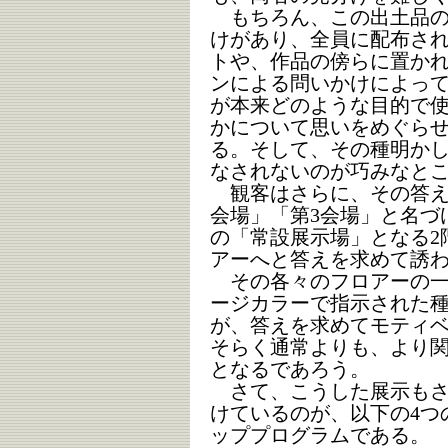
もちろん、この出土品の
けがあり、全員に配布さ
トや、作品の傍らに置か
ンによる問いかけによっ
が本来どのような目的で
かについて思いをめぐら
る。そして、その種明か
なされないのが巧みなと
観客はさらに、その答え
会場」「第3会場」と名づ
の「常設展示場」となる2
アーへと答えを求めて誘
その各々のフロアーの一
ージカラーで指示された
が、答えを求めてモティ
そらく通常よりも、より
となるであろう。
さて、こうした展示もさ
けているのが、以下の4つ
ッププログラムである。