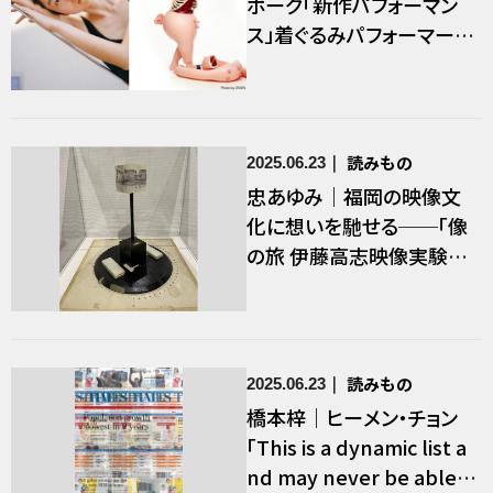
ボーグ「新作パフォーマン
ス」着ぐるみパフォーマーオ
ーディション開催
読みもの
2025.06.23
忠あゆみ｜福岡の映像文
化に想いを馳せる──「像
の旅 伊藤高志映像実験
室」
読みもの
2025.06.23
橋本梓｜ヒーメン・チョン
「This is a dynamic list a
nd may never be able t