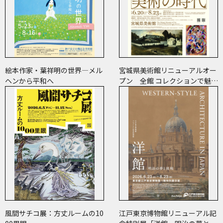
絵本作家・葉祥明の世界―メル
宮城県美術館リニューアルオー
ヘンから平和へ
プン 全館 コレクションで魅せ
ます 美術の時代
風間サチコ展：方丈ルームの10
江戸東京博物館リニューアル記