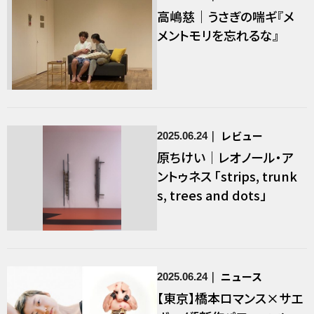
高嶋慈｜うさぎの喘ギ『メ
メントモリを忘れるな』
レビュー
2025.06.24
原ちけい｜レオノール・ア
ントゥネス 「strips, trunk
s, trees and dots」
ニュース
2025.06.24
【東京】橋本ロマンス×サエ