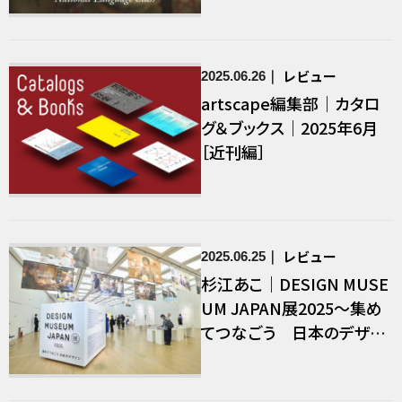
レビュー
2025.06.26
artscape編集部｜カタロ
グ＆ブックス｜2025年6月
［近刊編］
レビュー
2025.06.25
杉江あこ｜DESIGN MUSE
UM JAPAN展2025～集め
てつなごう 日本のデザイ
ン～