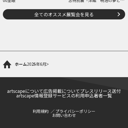
00里眼
念特別展「洋館 明治の夢と挑
戦」
全てのオススメ展覧会を見る
ホーム
2025年
6月
artscapeについて
広告掲載について
プレスリリース送付
artscape情報登録サービスの利用申込
著者一覧
利用規約
プライバシーポリシー
お問い合わせ