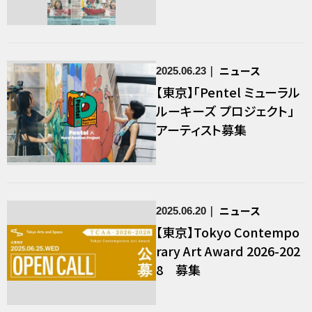
o satisfy particular stan
dards for completenes
s.」
ニュース
2025.06.23
【東京】「Pentel ミューラル
ルーキーズ プロジェクト」
アーティスト募集
ニュース
2025.06.20
【東京】Tokyo Contempo
rary Art Award 2026-202
8 募集