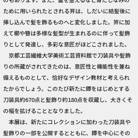
ために用いられたとされる笄は、しだいに結髪後に
挿し込んで髪を飾るものへと変化しました。笄に加
えて櫛や簪は多様な髪型が生まれるのに伴って髪飾
りとして発達し、多彩な意匠がほどこされました。
京都工芸繊維大学美術工芸資料館で刀装具や髪飾
りの所蔵がされてきたのは、意匠性と機能性を兼ね
備えるものとして、恰好なデザイン教材と考えられ
たからでしょう。このたび新たに鐔をはじめとする
刀装具約670点と髪飾り約180点を収蔵し、大きくそ
の幅を拡げることとなりました。
本展は、新たにコレクションに加わった刀装具や
髪飾りの一部を公開するとともに、鐔を中心にその