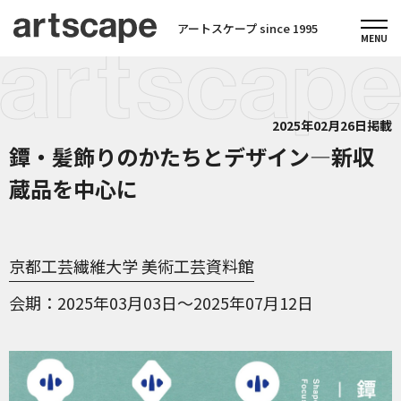
アートスケープ since 1995
2025年02月26日掲載
鐔・髪飾りのかたちとデザイン―新収
蔵品を中心に
京都工芸繊維大学 美術工芸資料館
会期
2025年03月03日～2025年07月12日