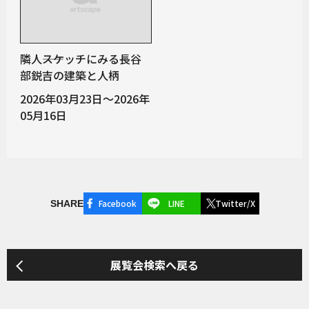
隣人――スケッチにみる長谷
部鋭吉の建築と人柄
2026年03月23日～2026年
05月16日
Facebook
LINE
Twitter/X
SHARE
展覧会検索へ戻る