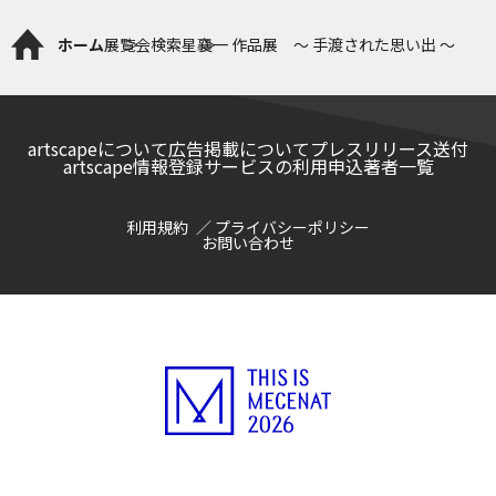
ホーム
展覧会検索
星襄一 作品展 ～ 手渡された思い出 ～
artscapeについて
広告掲載について
プレスリリース送付
artscape情報登録サービスの利用申込
著者一覧
利用規約
プライバシーポリシー
お問い合わせ