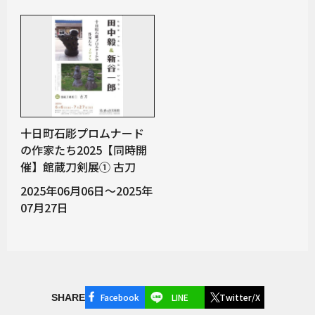
十日町石彫プロムナード
の作家たち2025【同時開
催】館蔵刀剣展① 古刀
2025年06月06日～2025年
07月27日
Facebook
LINE
Twitter/X
SHARE