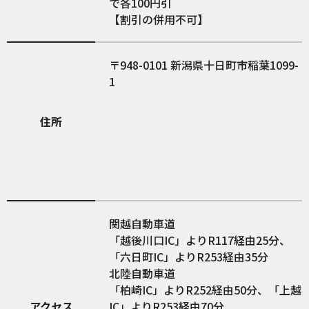
で各100円引
【割引の併用不可】
948-0101
新潟県十日町市稲葉1099-
1
住所
関越自動車道
「越後川口IC」よりR117経由25分、
「六日町IC」よりR253経由35分
北陸自動車道
「柏崎IC」よりR252経由50分、「上越
アクセス
IC」よりR253経由70分