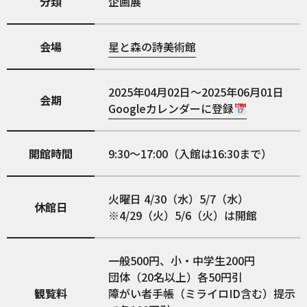
分類
企画展
会場
星と森の詩美術館
2025年04月02日～2025年06月01日
会期
Googleカレンダーに登録
開館時間
9:30～17:00（入館は16:30まで）
火曜日 4/30（水）5/7（水）
休館日
※4/29（火）5/6（火）は開館
一般500円、小・中学生200円
団体（20名以上）各50円引
観覧料
障がい者手帳（ミライロID含む）提示