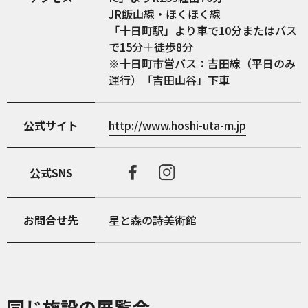
JR飯山線・ほくほく線
「十日町駅」より車で10分またはバス
で15分＋徒歩8分
※十日町市営バス：吉田線（平日のみ
運行）「吉田山谷」下車
公式サイト
http://www.hoshi-uta-m.jp
公式SNS
お問合せ先
星と森の詩美術館
同じ施設の展覧会