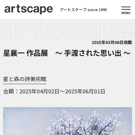
アートスケープ since 1995
2025年03月06日掲載
星襄一 作品展 ～ 手渡された思い出 ～
星と森の詩美術館
会期
2025年04月02日～2025年06月01日