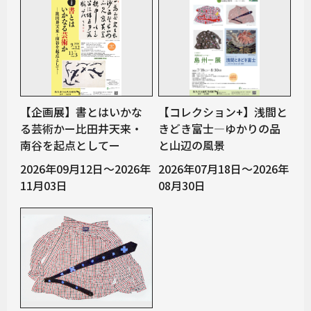
【企画展】書とはいかな
【コレクション+】浅間と
る芸術かー比田井天来・
きどき富士―ゆかりの品
南谷を起点としてー
と山辺の風景
2026年09月12日～2026年
2026年07月18日～2026年
11月03日
08月30日