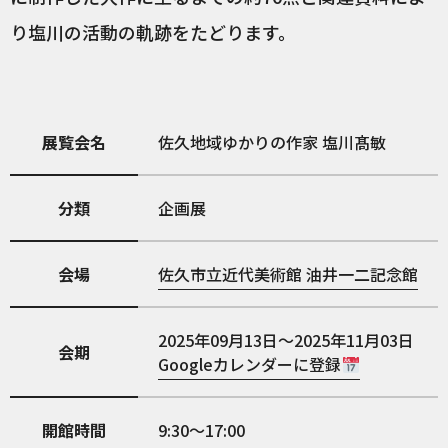
り塩川の活動の軌跡をたどります。
展覧会名
佐久地域ゆかりの作家 塩川髙敏
分類
企画展
会場
佐久市立近代美術館 油井一二記念館
2025年09月13日～2025年11月03日
会期
Googleカレンダーに登録
開館時間
9:30～17:00