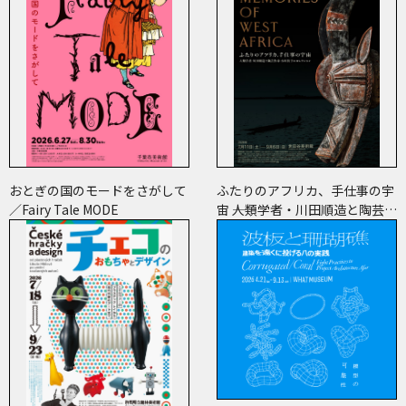
おとぎの国のモードをさがして
ふたりのアフリカ、手仕事の宇
／Fairy Tale MODE
宙 ――人類学者・川田順造と陶芸作
家・小川待子のコレクション