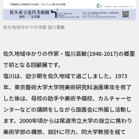
佐久地域ゆかりの作家 塩川髙敏
佐久地域ゆかりの作家・塩川高敏(1948-2017)の郷里
で初となる回顧展です。
塩川は、幼少期を佐久地域で過ごしました。1973
年、東京藝術大学大学院美術研究科油画専攻を修了
した後は、母校の助手や美術予備校、カルチャーセ
ンターなどの講師をしながら国画会に所属し活動し
ます。2000年頃からは尾道市立大学の設立に携わり
美術学部の構想、設計に尽力。同大学教授を経て