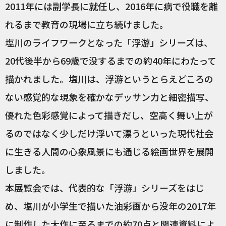
2011年には副学長に就任し、2016年に病で役職を離
れるまで教育の現場に立ち続けました。
塩川のライフワークとなった「浮游」シリーズは、
20代後半から69歳で没するまでの約40年にわたって
描かれました。塩川は、浮游というとらえどころの
ない感覚的な現象を確かなデッサン力と細密描写、
優れた色彩感覚によって描きだし、空高く舞い上が
るのではなく少しだけ浮いて漂うといった現代社会
に生きる人間の心象風景にも通じる絵画世界を展開
しました。
本展覧会では、代表的な「浮游」シリーズをはじ
め、塩川が小学生で描いた油彩画から没年の2017年
に制作した大作に至るまでの約70点と関連資料によ