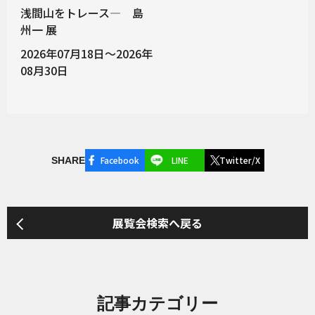
浅間山をトレース― 島
州一 展
2026年07月18日～2026年
08月30日
Facebook
LINE
Twitter/X
SHARE
展覧会検索へ戻る
記事カテゴリー