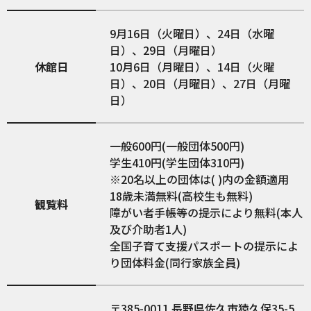
9月16日（火曜日）、24日（水曜
日）、29日（月曜日）
休館日
10月6日（月曜日）、14日（火曜
日）、20日（月曜日）、27日（月曜
日）
一般600円(一般団体500円)
学生410円(学生団体310円)
※20名以上の団体は( )内の金額適用
18歳未満無料(高校生も無料)
観覧料
障がい者手帳等の提示により無料(本人
及び介助者1人)
全国子育て支援パスポートの提示によ
り団体料金(同行家族全員)
385-0011
長野県佐久市猿久保35-5