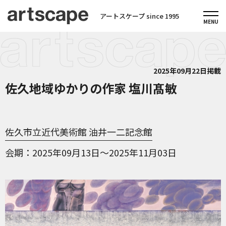
アートスケープ since 1995
2025年09月22日掲載
佐久地域ゆかりの作家 塩川髙敏
佐久市立近代美術館 油井一二記念館
会期
2025年09月13日～2025年11月03日