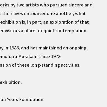
works by two artists who pursued sincere and
 their lives encounter one another, what
hibition is, in part, an exploration of that
er visitors a place for quiet contemplation.
ay in 1986, and has maintained an ongoing
Tomoharu Murakami since 1978.
nsion of these long-standing activities.
exhibition.
lion Years Foundation