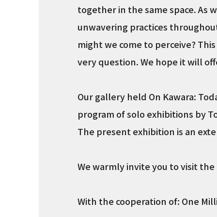
together in the same space. As 
unwavering practices throughout
might we come to perceive? This ex
very question. We hope it will off
Our gallery held On Kawara: Tod
program of solo exhibitions by 
The present exhibition is an exte
We warmly invite you to visit the 
With the cooperation of: One Mil