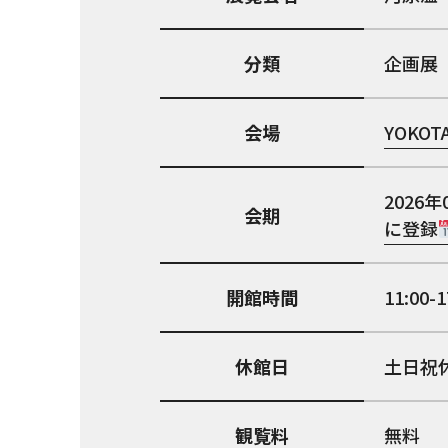
分類
企画展
会場
YOKOT
2026年
会期
に登録
開館時間
11:00-1
休館日
土日祝
観覧料
無料