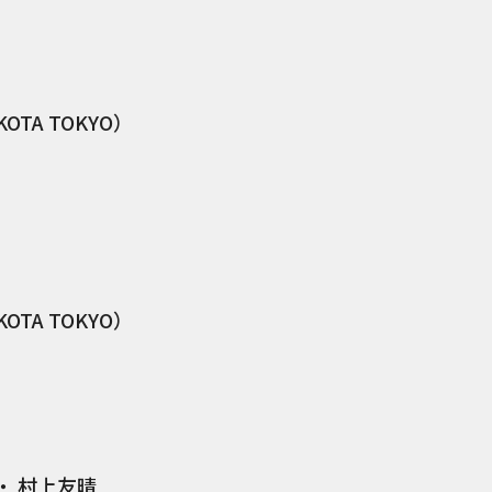
TA TOKYO）
TA TOKYO）
 ・ 村上友晴