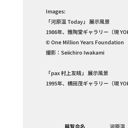
Images:
「河原温 Today」 展示風景
1986年、雅陶堂ギャラリー（現 YOKO
©︎ One Million Years Foundation
撮影：Seiichiro Iwakami
「pax 村上友晴」 展示風景
1995年、横田茂ギャラリー（現 YOKO
展覧会名
河原温