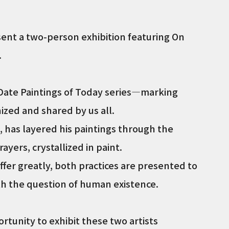
ent a two-person exhibition featuring On
.
Date Paintings of Today series—marking
nized and shared by us all.
 has layered his paintings through the
rayers, crystallized in paint.
iffer greatly, both practices are presented to
h the question of human existence.
tunity to exhibit these two artists