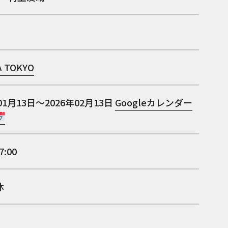
A TOKYO
01月13日～2026年02月13日
Googleカレンダー
7:00
休