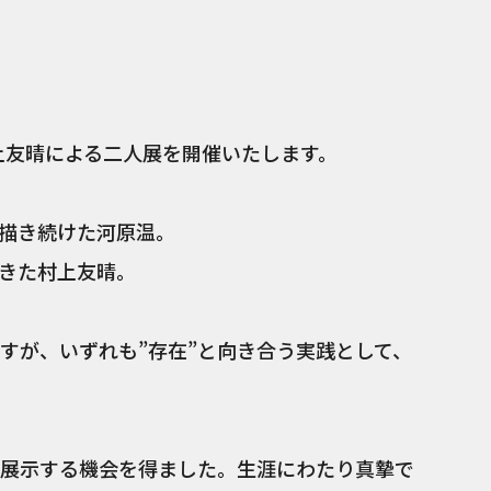
「河原温 T
ation |
と村上友晴による二人展を開催いたします。
描き続けた河原温。
きた村上友晴。
すが、いずれも”存在”と向き合う実践として、
展示する機会を得ました。生涯にわたり真摯で