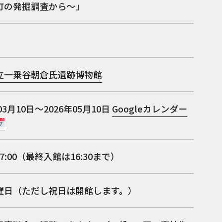
町の発掘調査から～」
立一乗谷朝倉氏遺跡博物館
03月10日～2026年05月10日
Googleカレンダー
17:00（最終入館は16:30まで）
曜日（ただし祝日は開館します。）