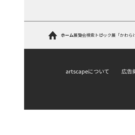
ホーム
展覧会検索
トピック展「かわら
artscapeについて
広告