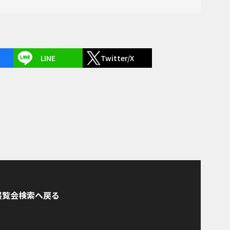
LINE
Twitter/X
展覧会検索へ戻る