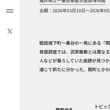
福井県立一乗谷朝倉氏遺跡博物館
会期
2026年03月10日～2026年0
戦国城下町一乗谷の一角にある「瓢
発掘調査では、武家屋敷とは異なる
人などが暮らしていた痕跡が見つか
通じて新たに分かった、瓢町とかわ
トピッ
展覧会名