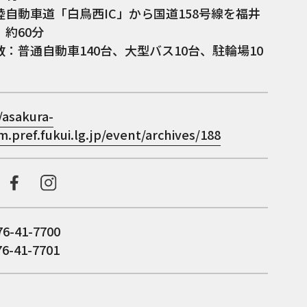
陸自動車道「白鳥西IC」から国道158号線を福井
約60分
：普通自動車140台、大型バス10台、駐輪場10
/asakura-
.pref.fukui.lg.jp/event/archives/188
76-41-7700
76-41-7701