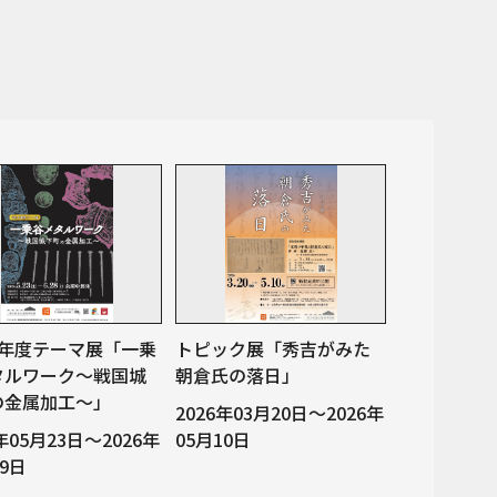
8年度テーマ展「一乗
トピック展「秀吉がみた
タルワーク～戦国城
朝倉氏の落日」
の金属加工～」
2026年03月20日～2026年
6年05月23日～2026年
05月10日
29日