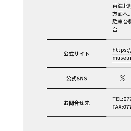
東海北
方面へ。
駐車台数
台
https:/
公式サイト
museum
公式SNS
TEL:07
お問合せ先
FAX:07