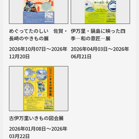
めぐってたのしい 佐賀・
伊万里・鍋島に映った四
長崎のやきもの展
季―和の意匠―展
2026年10月07日～2026年
2026年04月03日～2026年
12月20日
06月21日
古伊万里いきもの図会展
2026年01月08日～2026年
03月22日