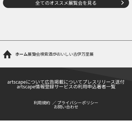
全てのオススメ展覧会を見る
ホーム
展覧会検索
酒がおいしい古伊万里展
artscapeについて
広告掲載について
プレスリリース送付
artscape情報登録サービスの利用申込
著者一覧
利用規約
プライバシーポリシー
お問い合わせ