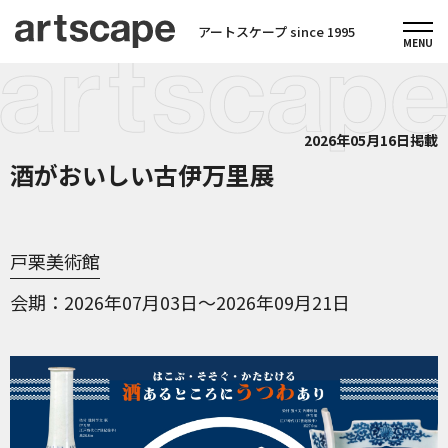
アートスケープ since 1995
2026年05月16日掲載
酒がおいしい古伊万里展
戸栗美術館
会期
2026年07月03日～2026年09月21日