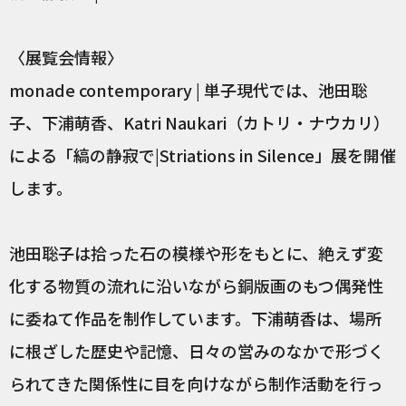
〈展覧会情報〉
monade contemporary | 単子現代では、池田聡
子、下浦萌香、Katri Naukari（カトリ・ナウカリ）
による「縞の静寂で|Striations in Silence」展を開催
します。
池田聡子は拾った石の模様や形をもとに、絶えず変
化する物質の流れに沿いながら銅版画のもつ偶発性
に委ねて作品を制作しています。下浦萌香は、場所
に根ざした歴史や記憶、日々の営みのなかで形づく
られてきた関係性に目を向けながら制作活動を行っ