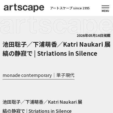
アートスケープ since 1995
2026年05月16日掲載
池田聡子／下浦萌香／Katri Naukari 展
縞の静寂で | Striations in Silence
monade contemporary｜単子現代
池田聡子／下浦萌香／Katri Naukari 展
縞の静寂で | Striations in Silence