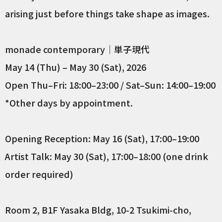
arising just before things take shape as images.
monade contemporary｜単子現代
May 14 (Thu) – May 30 (Sat), 2026
Open Thu–Fri: 18:00–23:00 / Sat–Sun: 14:00–19:00
*Other days by appointment.
Opening Reception: May 16 (Sat), 17:00–19:00
Artist Talk: May 30 (Sat), 17:00–18:00 (one drink
order required)
Room 2, B1F Yasaka Bldg, 10-2 Tsukimi-cho,