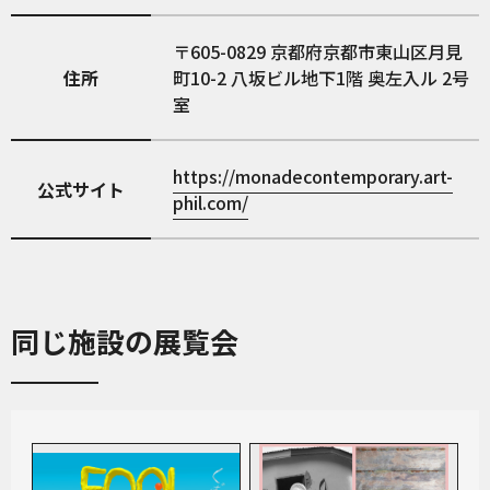
605-0829
京都府京都市東山区月見
住所
町10-2 八坂ビル地下1階 奥左入ル 2号
室
https://monadecontemporary.art-
公式サイト
phil.com/
同じ施設の展覧会