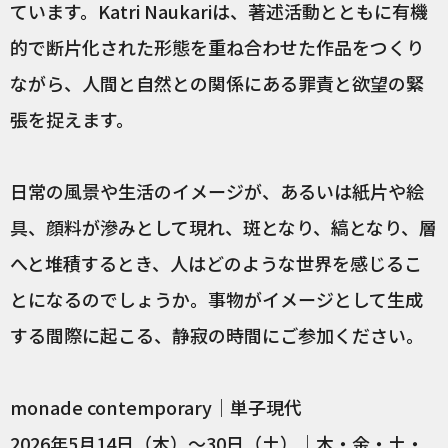
ています。Katri Naukariは、著述活動とともに有機
的で断片化された形態を重ね合わせた作品をつくり
ながら、人間と自然との関係にある罪責と欲望の緊
張を捉えます。
日常の風景や生活のイメージが、あるいは紙片や絵
具、顔料が滲みとして現れ、斑となり、縞となり、層
へと堆積するとき、人はどのような世界を感じるこ
とになるのでしょうか。事物がイメージとして生成
する間際に起こる、静寂の時間にご参加ください。
monade contemporary｜単子現代
2026年5月14日（木）～30日（土）｜木・金・土・