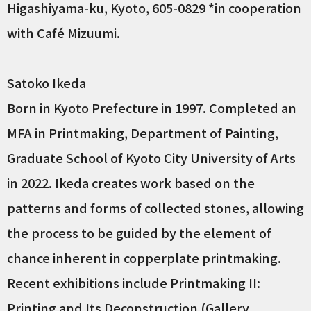
Higashiyama-ku, Kyoto, 605-0829 *in cooperation
with Café Mizuumi.
Satoko Ikeda
Born in Kyoto Prefecture in 1997. Completed an
MFA in Printmaking, Department of Painting,
Graduate School of Kyoto City University of Arts
in 2022. Ikeda creates work based on the
patterns and forms of collected stones, allowing
the process to be guided by the element of
chance inherent in copperplate printmaking.
Recent exhibitions include Printmaking II:
Printing and Its Deconstruction (Gallery