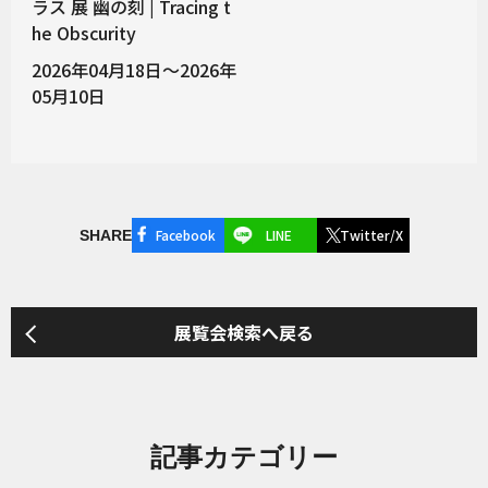
ラス 展 幽の刻 | Tracing t
he Obscurity
2026年04月18日～2026年
05月10日
Facebook
LINE
Twitter/X
SHARE
展覧会検索へ戻る
記事カテゴリー