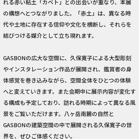
れる赤い粘土「カベト」との出会いが重なり、本展
の構想へとつながりました。「赤土」は、異なる時
代や土地に存在する信仰や文化を横断し、それらを
結びつける媒介として立ち現れます。
GASBONの広大な空間に、久保寛子による大型彫刻
やインスタレーション作品が展開され、鑑賞者の身
体感覚を巻き込みながら、空間全体をひとつの体験
へと変えていきます。また会期中に展示内容が変化す
る構成も予定しており、訪れる時期によって異なる風
景をご覧いただけます。八ヶ岳南麓の自然と
GASBONの建築空間の中で展開される久保寛子の世
界を、ぜひご体感ください。