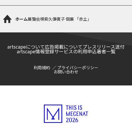
ホーム
展覧会検索
久保寛子 個展 「赤土」
artscapeについて
広告掲載について
プレスリリース送付
artscape情報登録サービスの利用申込
著者一覧
利用規約
プライバシーポリシー
お問い合わせ