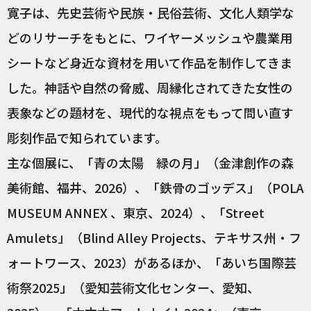
寛子は、先史芸術や民族・民俗芸術、文化人類学な
どのリサーチをもとに、ワイヤーメッシュや農業用
シートなど身近な資材を用いて作品を制作してきま
した。神話や自然の脅威、周縁化されてきた女性の
表象などの題材を、現代的な視点をもって問い直す
彫刻作品で知られています。
主な個展に、「青の太陽 緑の月」（金津創作の森
美術館、福井、2026）、「鉄骨のゴッデス」（POLA
MUSEUM ANNEX 、東京、2024）、「Street
Amulets」（Blind Alley Projects、テキサス州・フ
ォートワース、2023）があるほか、「あいち国際芸
術祭2025」（愛知芸術文化センター、愛知、