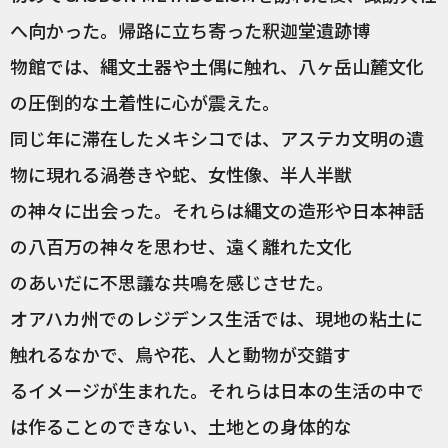
へ向かった。帰路に立ち寄った釈迦堂遺跡博
物館では、縄文土器や土偶に触れ、八ヶ岳山麓文化
の圧倒的な土着性に心が震えた。
同じ年に滞在したメキシコでは、アステカ文明の遺
物に現れる渦巻きや蛇、女性像、半人半獣
の神々に出会った。それらは縄文の造形や日本神話
の八百万の神々を思わせ、遠く離れた文化
のあいだに不思議な共鳴を感じさせた。
オアハカ州でのレジデンス生活では、現地の粘土に
触れるなかで、鳥や花、人と動物が交錯す
るイメージが生まれた。それらは日本の生活の中で
は作ることのできない、土地との身体的な