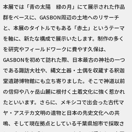
本展では「青の太陽 緑の月」にて展示された作品
群をベースに、GASBON周辺の土地へのリサーチ
と、本展のタイトルでもある「赤土」というテーマ
を軸に、新たな構成で展示いたします。制作の多く
を研究やフィールドワークに費やす久保は、
GASBONを初めて訪れた際、日本最古の神社の一つ
である諏訪大社や、縄文土器・土偶を収蔵する釈迦
堂遺跡博物館にも立ち寄りました。そこで神道以前
の信仰や八ヶ岳山麓に根付く土着文化に強く惹かれ
たといいます。さらに、メキシコで出会った古代マ
ヤ・アステカ文明の遺物と日本の先史文化への共
鳴、そして現在拠点としている千葉県旭市で採取さ