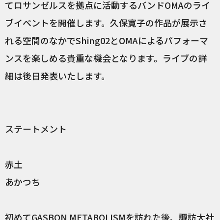
てロサンゼルスを拠点に活動するバンドOMAのライ
ブイベントを開催します。久保寛子の作品が展示さ
れる空間のなかでShing02とOMAによるパフォーマ
ンスを楽しめる貴重な機会となります。ライブの詳
細は後日発表いたします。
ステートメント
赤土
あかつち
初めてGASBON METABOLISMを訪れた後、諏訪大社