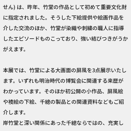
せん) は、昨年、竹堂の作品として初めて重要文化財
に指定されました。そうした下絵提供や絵画作品を
介した交流のほか、竹堂が染織や刺繍の職人に指導
したエピソードものこっており、強い結びつきがうか
がえます。
本展では、竹堂による大画面の屏風を3点展示いたし
ます。いずれも明治時代の博覧会に関連する来歴が
わかっています。そのほか初公開の小作品、屏風絵
や襖絵の下絵、千總の製品との関連資料などもご紹
介します。
岸竹堂と深い関係にあった千總ならではの、充実し