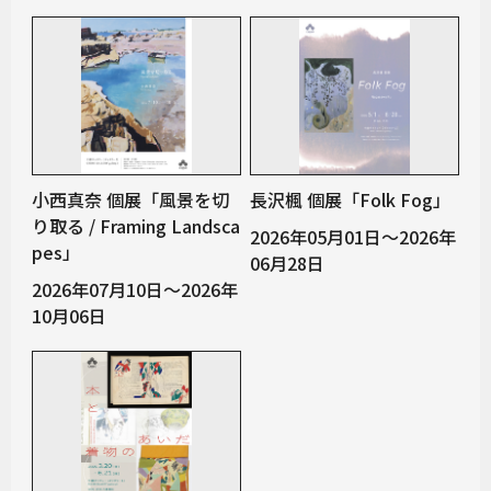
小西真奈 個展「風景を切
長沢楓 個展「Folk Fog」
り取る / Framing Landsca
2026年05月01日～2026年
pes」
06月28日
2026年07月10日～2026年
10月06日