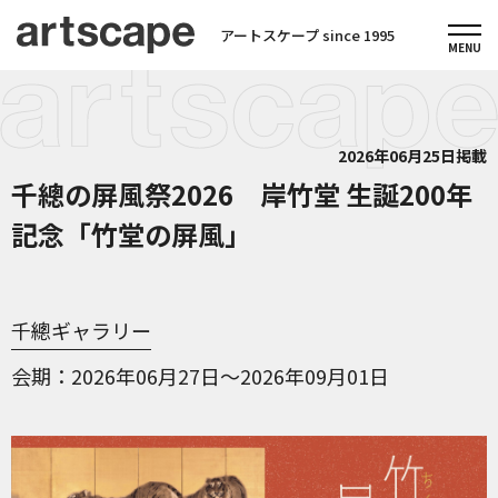
アートスケープ since 1995
2026年06月25日掲載
千總の屏風祭2026 岸竹堂 生誕200年
記念「竹堂の屏風」
千總ギャラリー
会期
2026年06月27日～2026年09月01日