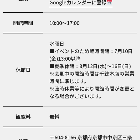
Googleカレンダーに登録
開館時間
10:00〜17:00
水曜日
■イベントのため臨時閉館：7月10日
(金)13:00以降
■夏季休館：8月12日(水)〜16日(日)
休館日
※会期中の開館時間は千總本店の営業
時間に準じます。
※臨時休業等により開館時間が変更と
なる場合がございます。
観覧料
無料
604-8166
京都府京都市中京区三条