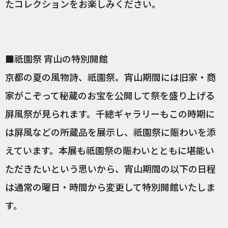
たコレクションをお楽しみください。
■祇園祭 宵山の特別開館
京都の夏の風物詩、祇園祭。宵山期間には旧家・商
家がこぞって秘蔵のお宝を公開して祭を盛り上げる
屏風祭が見られます。千總ギャラリーもこの時期に
は屏風などの所蔵品を展示し、祇園祭に賑わいを添
えています。本展も祇園祭の賑わいとともに堪能い
ただきたいという思いから、宵山期間の以下の日程
は通常の曜日・時間から変更して特別開館いたしま
す。