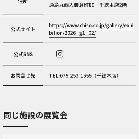
住所
通烏丸西入御倉町80 千總本店2階
https://www.chiso.co.jp/gallery/exhi
公式サイト
bition/2026_g1_02/
公式SNS
お問合せ先
TEL:075-253-1555（千總本店）
同じ施設の展覧会