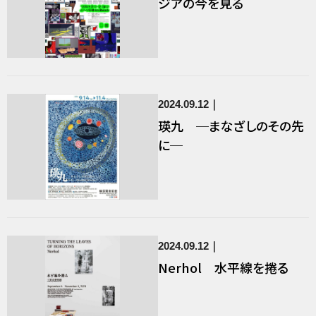
ジアの今を見る
2024.09.12
瑛九 ─まなざしのその先
に─
2024.09.12
Nerhol 水平線を捲る