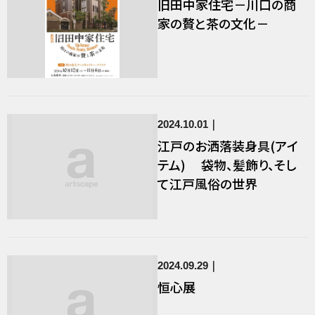
旧田中家住宅－川口の商
家の贅と茶の文化－
2024.10.01
江戸のお洒落装身具(アイ
テム) 袋物、髪飾り、そし
て江戸風俗の世界
2024.09.29
恒心展