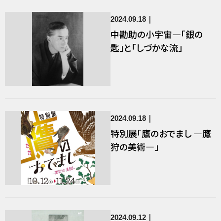
2024.09.18
中勘助の小宇宙―「銀の
匙」と「しづかな流」
2024.09.18
特別展「鷹のおでまし ―鷹
狩の美術―」
2024.09.12