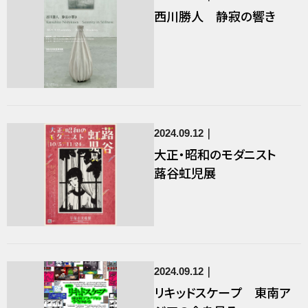
西川勝人 静寂の響き
2024.09.12
大正・昭和のモダニスト
蕗谷虹児展
2024.09.12
リキッドスケープ 東南ア