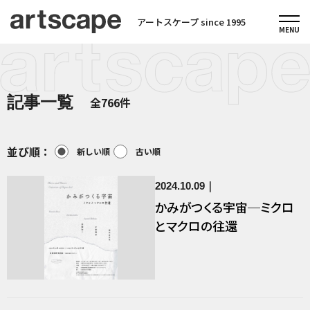
アートスケープ since 1995
記事一覧
全766件
並び順：
新しい順
古い順
2024.10.09
かみがつくる宇宙─ミクロ
とマクロの往還