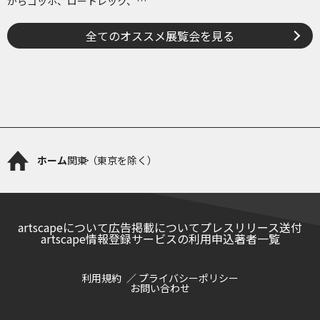
からゴッホ、ロートレック、ピ
カソまで
全てのオススメ展覧会を見る
ホーム
関東（東京を除く）
artscapeについて
広告掲載について
プレスリリース送付
artscape情報登録サービスの利用申込
著者一覧
利用規約
プライバシーポリシー
お問い合わせ