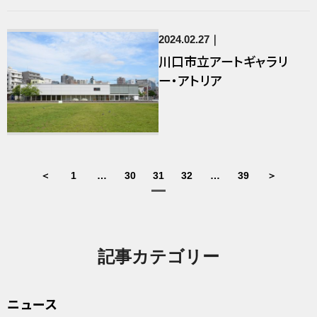
2024.02.27
川口市立アートギャラリ
ー・アトリア
＜
1
…
30
31
32
…
39
＞
記事カテゴリー
ニュース