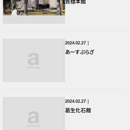
質標本館
2024.02.27
あーすぷらざ
2024.02.27
葛生化石館