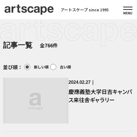
アートスケープ since 1995
記事一覧
全766件
並び順：
新しい順
古い順
2024.02.27
慶應義塾大学日吉キャンパ
ス来往舎ギャラリー