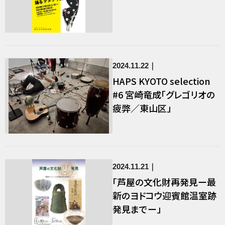
2024.11.22
HAPS KYOTO selection
#6 宮崎竜成「グレゴリオの
疲弊／東山区」
2024.11.21
「芦屋の文化財再発見ー最
新のヨドコウ迎賓館温室跡
発見までー」