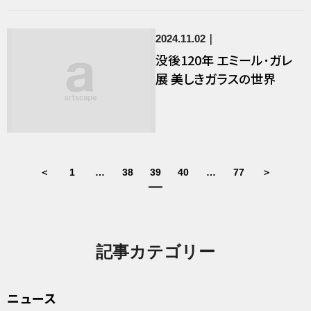
2024.11.02
没後120年 エミール･ガレ
展 美しきガラスの世界
＜
1
…
38
39
40
…
77
＞
記事カテゴリー
ニュース