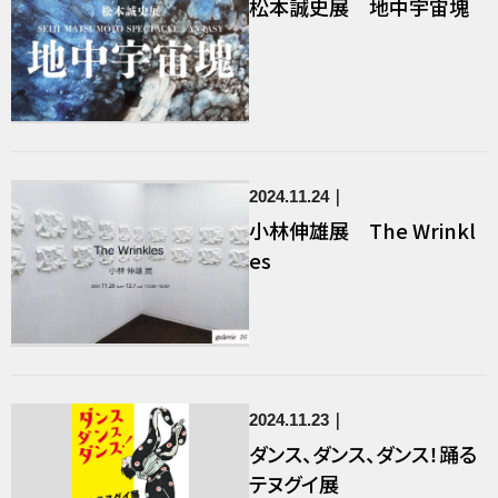
松本誠史展 地中宇宙塊
2024.11.24
小林伸雄展 The Wrinkl
es
2024.11.23
ダンス、ダンス、ダンス！踊る
テヌグイ展