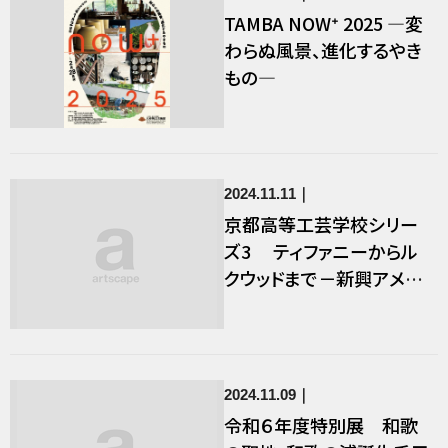
TAMBA NOW⁺ 2025 ―変
わらぬ風景、進化するやき
もの―
2024.11.11
京都高等工芸学校シリー
ズ3 ティファニーからル
クウッドまで－新興アメリ
カデザインへの注目
2024.11.09
令和６年度特別展 和歌