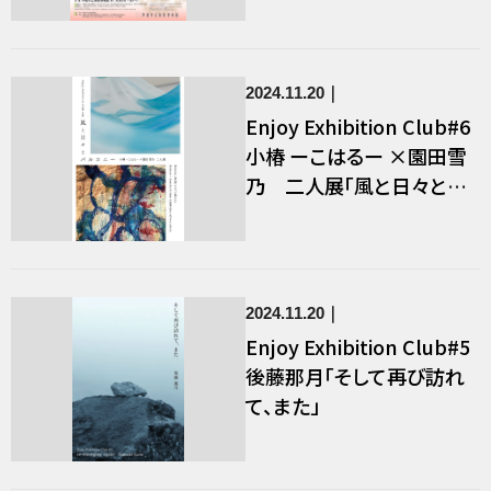
2024.11.20
Enjoy Exhibition Club#6
小椿 ーこはるー ×園田雪
乃 二人展「風と日々とバ
ルコニー」
2024.11.20
Enjoy Exhibition Club#5
後藤那月「そして再び訪れ
て、また」