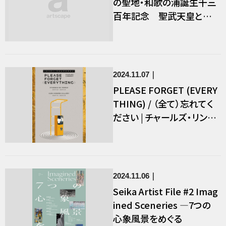
の聖地・和歌の浦誕生千三
百年記念 聖武天皇と紀
伊国 旅するひと・もの
2024.11.07
PLEASE FORGET (EVERY
THING) / （全て）忘れてく
ださい | チャールズ・リンゼ
イ個展
2024.11.06
Seika Artist File #2 Imag
ined Sceneries ―7つの
心象風景をめぐる