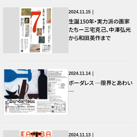
2024.11.15
生誕150年・実力派の画家
たちー三宅克己、中澤弘光
から和田英作まで
2024.11.14
ボーダレス ─限界とあわい
─
2024.11.13