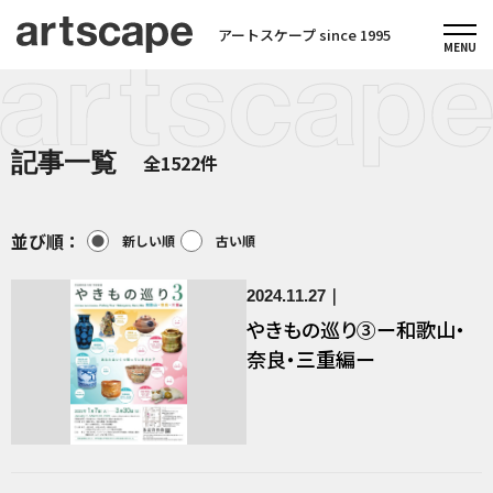
アートスケープ since 1995
記事一覧
全1522件
並び順：
新しい順
古い順
2024.11.27
やきもの巡り③ー和歌山・
奈良・三重編ー