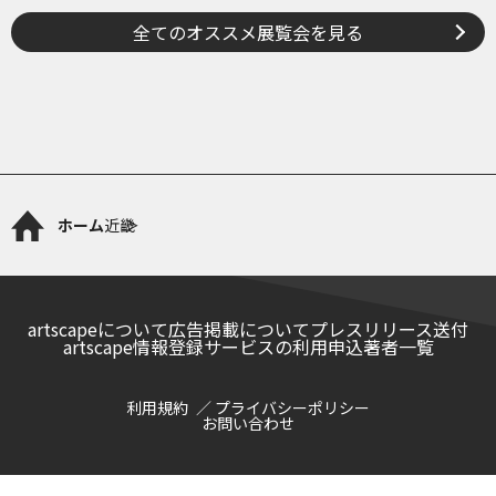
くる、表現をつくる―
全てのオススメ展覧会を見る
ホーム
近畿
artscapeについて
広告掲載について
プレスリリース送付
artscape情報登録サービスの利用申込
著者一覧
利用規約
プライバシーポリシー
お問い合わせ