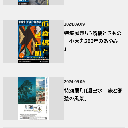
2024.09.09
特集展示「心斎橋ときもの
―小大丸260年のあゆみ―
」
2024.09.09
特別展「川瀬巴水 旅と郷
愁の風景」