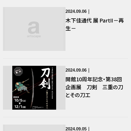
2024.09.06
木下佳通代 展 PartⅡ－再
生－
2024.09.06
開館10周年記念・第38回
企画展 刀剣 三重の刀
とその刀工
2024.09.05