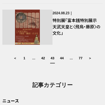
2024.08.23
特別展「富本銭特別展示
天武天皇と〈飛鳥・藤原〉の
文化」
＜
1
…
42
43
44
…
77
＞
記事カテゴリー
ニュース