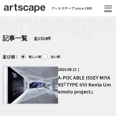
アートスケープ since 1995
記事一覧
全1524件
並び順：
新しい順
古い順
2024.09.11
A-POC ABLE ISSEY MIYA
KE「TYPE-VIII Kenta Um
emoto project」