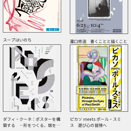
スープはいのち
瀧口修造 書くことと描くこと
ダフィ・クーネ：ポスターを構
ピカソ meets ポール・スミ
築する ―形をつくる、版をつ
ス 遊び心の冒険へ