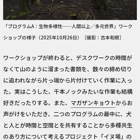
「プログラムA：生物多様性──人間以上／多元世界」ワーク
ショップの様子（2025年10月26日）［撮影：吉本和樹］
ワークショップが終わると、デスクワークの時間が
なくて山のように溜まった書類を、数々の締め切り
に追われながら片っ端から片付けていく作業に入っ
た。実はこうした、千本ノックみたいな作業も結構
好きだったりする。また、
マガザンキョウト
からお
声がけをいただき、二つのプログラムの最中に、犬
と人とが時間と空間とを共有することから多種共生
のあり方について考えるプロジェクト「
イヌ場
」の