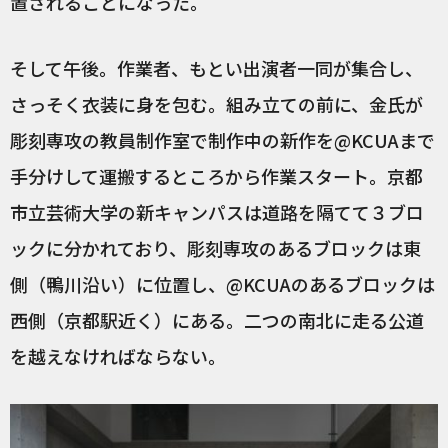
置されることになった。
そして午後。作業者、もとい出演者一同が集合し、
さっそく衣装に身を包む。組み立ての前に、金氏が
彫刻専攻の教員制作室で制作中の新作を@KCUAまで
手分けして運搬するところから作業スタート。京都
市立芸術大学の新キャンパスは道路を隔てて３ブロ
ックに分かれており、彫刻専攻のあるブロックは東
側（鴨川沿い）に位置し、@KCUAのあるブロックは
西側（京都駅近く）にある。二つの南北に走る公道
を越えなければならない。