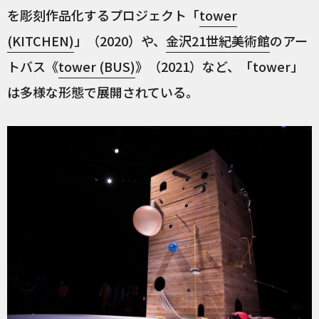
を彫刻作品化するプロジェクト「
tower
(KITCHEN)
」（2020）や、
金沢21世紀美術館
のアー
トバス《
tower (BUS)
》（2021）など、「tower」
は多様な形態で展開されている。