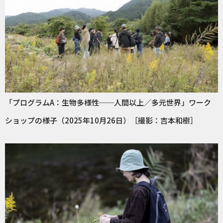
「プログラムA：生物多様性──人間以上／多元世界」ワーク
ショップの様子（2025年10月26日）［撮影：吉本和樹］