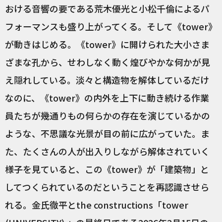
おける音響の要である荒木優光と小松千倫によるパ
フォーマンスも盛り上がってくる。そして《tower》
が動きはじめる。《tower》に開けられた大小さま
ざまな孔から、せわしなく動く煌びやかな何かが見
え隠れしている。淡々と構造物を解体しているだけ
なのに、《tower》の内外を上下に動き続ける作業
員たちが幾通りもの何らかの存在を演じているかの
ような、不思議な光景が目の前に広がっていた。ま
た、たくさんの人が出入りしながら解体されていく
様子を見ていると、この《tower》が「建築物」と
してつくられているのだということを再認識させら
れる。金氏徹平とthe constructions「tower