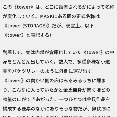
この《tower》は、どこに設置されるかによって名称
が変化していく。MASKにある間の正式名称は
《tower (STORAGE)》だが、便宜上、以下
《tower》と表記する）
到着して、実は内部が倉庫化していた《tower》の中
身をどんどん出していく。数人で、多種多様な小道
具をバケツリレーのように外側に運び出す。
《tower》の向かい側の床はみるみるうちに埋ま
り、こんなに入っていたかと金氏自身が驚くほどの
物量の山ができあがった。一つひとつは金氏作品を
構成する要素のなかにありそうな物だが、無秩序に