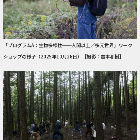
「プログラムA：生物多様性──人間以上／多元世界」ワーク
ショップの様子（2025年10月26日）［撮影：吉本和樹］