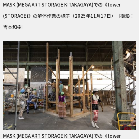
MASK (MEGA ART STORAGE KITAKAGAYA)での《tower
(STORAGE)》の解体作業の様子（2025年11月17日）［撮影：
吉本和樹］
MASK (MEGA ART STORAGE KITAKAGAYA)での《tower