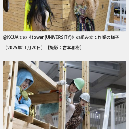
@KCUAでの《tower (UNIVERSITY)》の組み立て作業の様子
（2025年11月20日）［撮影：吉本和樹］