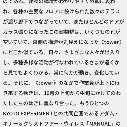
のである。建物の構造がわかりやすく外観に表わ
れ、各棟の主要なフロアに設けられた数々のテラス
が渡り廊下でつながっていて、またほとんどのドアが
ガラス張りになったこの建物群は、いくつもの孔が
空いていて、裏側の構造が丸見えになった《tower》
にどこか似ている。日々、さまざまな人々が出入り
し、多種多様な活動が行なわれているさまが遠くか
ら見てもよくわかる。常に何かが動き、変化してい
る。それに、《tower》のなかで作業員が上下に行
き来する動きは、10月の上旬から中旬にかけてのわ
たしたちの動きに重なり合った。もうひとつの
KYOTO EXPERIMENTとの共同企画であるアダム・
キナー＆クリストフアー・ウィレス『
MANUAL
』の