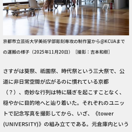
京都市立芸術大学美術学部彫刻専攻の制作室から@KCUAまで
の運搬の様子（2025年11月20日）［撮影：吉本和樹］
さすがは葵祭、祇園祭、時代祭という三大祭で、公
道に非日常空間が広がるのに慣れている京都
（？）、奇妙な行列は特に騒ぎを起こすことなく、
穏やかに目的地へと辿り着いた。それぞれのユニッ
トで記念写真を撮影してから、いざ、《tower
(UNIVERSITY)》の組み立てである。元倉庫内という