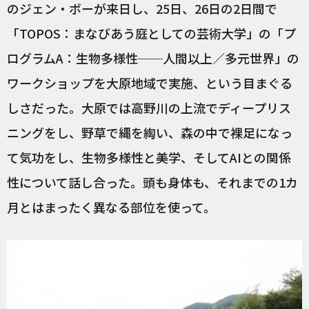
のジェン・ボーが来日し、25日、26日の2日間で
「TOPOS：まなびあう庭としての芸術大学」の「プ
ログラムA：生物多様性──人間以上／多元世界」の
ワークショップを大原地域で実施、という目まぐる
しさだった。大原では高野川の上流でディープリス
ニングをし、野草で縄を綯い、森の中で裸足になっ
て気功をし、生物多様性と美学、そしてAIとの関係
性について話し合った。頭も身体も、それまでの1カ
月とはまったく異なる部位を使って。