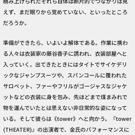
積み上げられたそれら自体は断片的でつながりは見
えず、まだ眠りから覚めていない、といったところ
だろうか。
準備ができたら、いよいよ解体である。作業に携わ
る人々は衣装家の藤谷香子に誘われ、衣装部屋へと
入っていく。出てきたときにはタイトでサイケデリ
ックなジャンプスーツや、スパンコールに覆われた
サロペット、ファーやフリルがゴージャスなジャケ
ットなどの衣装に身を包み、先ほどまで煤まみれで
物を運んでいたとは思えない非日常的な姿になって
いる。そして彼らは《tower》へと向かう。『tower
(THEATER)』の出演者で、金氏のパフォーマンスに