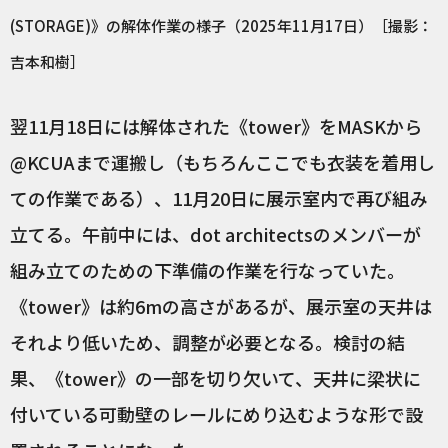
(STORAGE)》の解体作業の様子（2025年11月17日）［撮影：
吉本和樹］
翌11月18日には解体された《tower》をMASKから
@KCUAまで運搬し（もちろんここでも衣装を着用し
ての作業である）、11月20日に展示室内で再び組み
立てる。午前中には、dot architectsのメンバーが
組み立てのための下準備の作業を行なっていた。
《tower》は約6mの高さがあるが、展示室の天井は
それより低いため、調整が必要となる。検討の結
果、《tower》の一部を切り欠いて、天井に梁状に
付いている可動壁のレールにめり込むような形で設