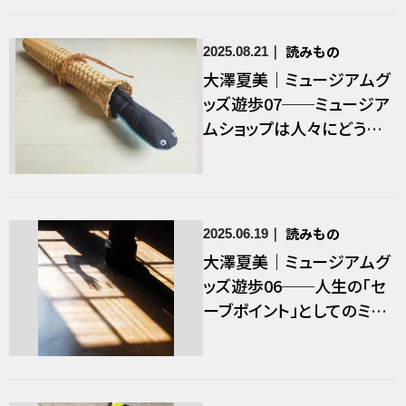
読みもの
2025.08.21
大澤夏美｜ミュージアムグ
ッズ遊歩07──ミュージア
ムショップは人々にどう受
け止められてきたのか
読みもの
2025.06.19
大澤夏美｜ミュージアムグ
ッズ遊歩06──人生の「セ
ーブポイント」としてのミュ
ージアム