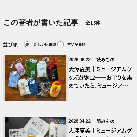
この著者が書いた記事
全15件
並び順
新しい記事順
古い記事順
読みもの
2026.06.22
大澤夏美｜ミュージアムグ
ッズ遊歩12──お守りを集
めていたら、ミュージアム
グッズのことを考えてしま
った
読みもの
2026.04.22
大澤夏美｜ミュージアムグ