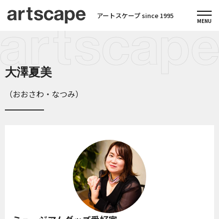
アートスケープ since 1995
大澤夏美
（おおさわ・なつみ）