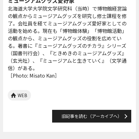
ミュージアムグッズ愛好家
北海道大学大学院文学研究科（当時）で博物館経営論
の観点からミュージアムグッズを研究し修士課程を修
了。会社員を経てミュージアムグッズ愛好家としての
活動を始める。現在も「博物館体験」「博物館活動」
の観点から、ミュージアムグッズの役割を広めてい
る。著書に『ミュージアムグッズのチカラ』シリーズ
（国書刊行会）、『ときめきのミュージアムグッズ』
（玄光社）、『ミュージアムと生きていく』（文学通
信）がある。
［Photo: Misato Kan］
WEB
旧記事を読む（アーカイブへ）