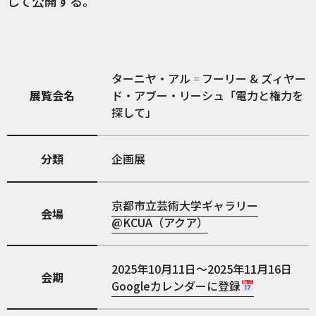
して公開する。
ターニヤ・アル゠フーリー & ズィヤー
展覧会名
ド・アブー・リーシュ「電力と権力を
探して」
分類
企画展
京都市立芸術大学ギャラリー
会場
@KCUA（アクア）
2025年10月11日～2025年11月16日
会期
Googleカレンダーに登録