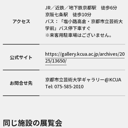
JR／近鉄／地下鉄京都駅 徒歩6分
京阪七条駅 徒歩10分
アクセス
バス：「塩小路高倉・京都市立芸術大
学前」バス停下車すぐ
※来客用駐車場はございません。
https://gallery.kcua.ac.jp/archives/20
公式サイト
25/13650/
京都市立芸術大学ギャラリー@KCUA
お問合せ先
Tel: 075-585-2010
同じ施設の展覧会