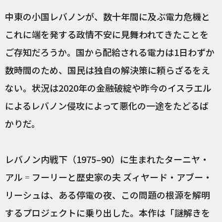
中東の小国レバノンが、数十年間に及ぶ電力危機と
これに端を発する政情不安に見舞われてきたことを
ご存知だろうか。国から配給される電力は1日わずか
数時間のため、国民は独自の解決策に頼らざるをえ
ない。状況は2020年の金融破綻や昨今のイスラエル
によるレバノン侵攻によって悪化の一途をたどるば
かりだ。
レバノン内戦下（1975–90）に生まれたターニヤ・
アル゠フーリーと歴史家の夫 ズィヤード・アブー・
リーシュは、ある停電の夜、この問題の根源を解明
するプロジェクトに乗り出した。本作は「謎解きを