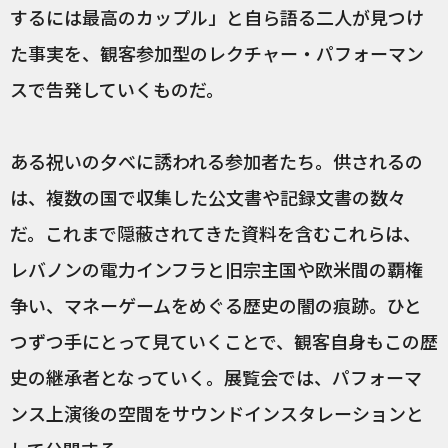
するには最高のカップル」と自ら語る二人が見つけ
た事実を、観客参加型のレクチャー・パフォーマン
スで告発していくものだ。
ある祝いの夕べに誘われる参加者たち。供されるの
は、複数の国で収集した公文書や記録文書の数々
だ。これまで隠蔽されてきた資料を含むこれらは、
レバノンの電力インフラと旧宗主国や欧米間の覇権
争い、マネーゲームをめぐる歴史の闇の痕跡。ひと
つずつ手にとって見ていくことで、観客自身もこの歴
史の継承者となっていく。展覧会では、パフォーマ
ンス上演後の空間をサウンドインスタレーションと