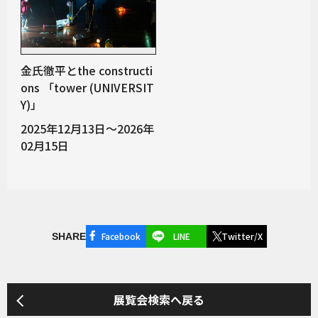
金氏徹平とthe constructi
ons 「tower (UNIVERSIT
Y)」
2025年12月13日～2026年
02月15日
Facebook
LINE
Twitter/X
SHARE
展覧会検索へ戻る