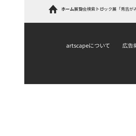
ホーム
展覧会検索
トピック展「秀吉が
artscapeについて
広告