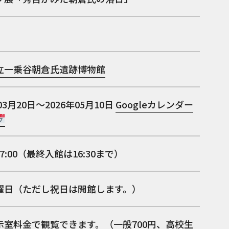
立一乗谷朝倉氏遺跡博物館
03月20日～2026年05月10日
Googleカレンダー
17:00（最終入館は16:30まで）
曜日（ただし祝日は開館します。）
示室料金で観覧できます。（一般700円、高校生