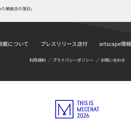
みた朝倉氏の落日」
掲載について
プレスリリース送付
artscap
利用規約
プライバシーポリシー
お問い合わせ