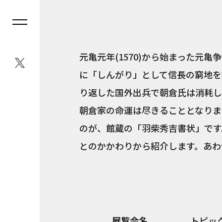
元亀元年(1570)から始まった元
に「しんがり」として信長の窮地を
り返した国外出兵で朝倉氏は消耗し、
朝倉家の命運は尽きることとなりま
のが、館蔵の「羽柴秀吉書状」です
とのかかわりから紹介します。あわ
展覧会名
トピッ