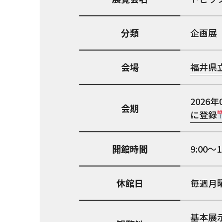
分類
企画展
会場
福井県
2026年
会期
に登録
開館時間
9:00～
休館日
毎週月
基本展