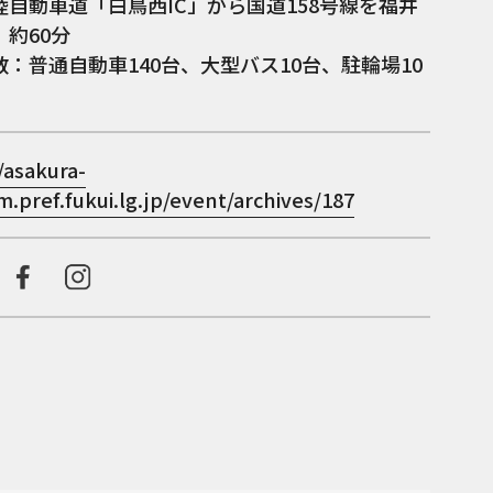
陸自動車道「白鳥西IC」から国道158号線を福井
約60分
：普通自動車140台、大型バス10台、駐輪場10
/asakura-
.pref.fukui.lg.jp/event/archives/187