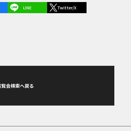
LINE
Twitter/X
展覧会検索へ戻る