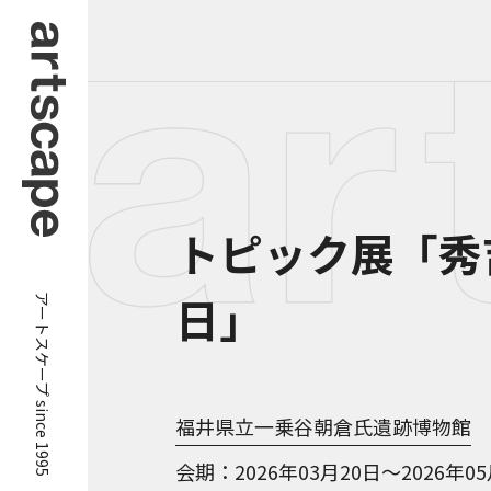
トピック展「秀
アートスケープ since 1995
日」
福井県立一乗谷朝倉氏遺跡博物館
会期
2026年03月20日～2026年0