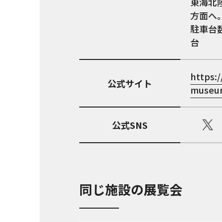
東海北
方面へ。
駐車台数
台
https:/
公式サイト
museum
公式SNS
同じ施設の展覧会