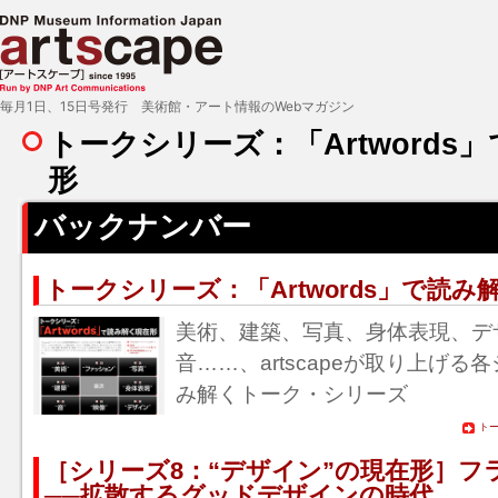
毎月1日、15日号発行 美術館・アート情報のWebマガジン
トークシリーズ：「Artwords
形
バックナンバー
トークシリーズ：「Artwords」で読み
美術、建築、写真、身体表現、デ
音……、artscapeが取り上げ
み解くトーク・シリーズ
トー
［シリーズ8：“デザイン”の現在形］フ
──拡散するグッドデザインの時代