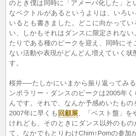
のとき僕は同時に「アメーバ化した」と
なベクトルがあるというよりは、いろい
いるとも書きました。どこに向かってい
い、しかもそれはダンスに限定されない。
たりである種のピークを迎え、同時にそ
ない活動や表現がどんどん増えていく状
す。
桜井──たしかにいまから振り返ってみ
ンポラリー・ダンスのピークは2005年
んです。それで、なんか予感めいたもの
2007年に早くも
回顧展
、「ベスト盤」を
けれども、そのときにダンス以外のもの
て、なかでもとりわけChim↑Pomの参