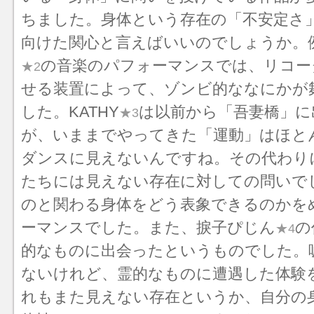
ちました。身体という存在の「不安定さ
向けた関心と言えばいいのでしょうか。
の音楽のパフォーマンスでは、リコー
★2
せる装置によって、ゾンビ的ななにかが
した。KATHY
は以前から「吾妻橋」に
★3
が、いままでやってきた「運動」はほと
ダンスに見えないんですね。その代わり
たちには見えない存在に対しての問いで
のと関わる身体をどう表象できるのかを
ーマンスでした。また、捩子ぴじん
の
★4
的なものに出会ったというものでした。
ないけれど、霊的なものに遭遇した体験
れもまた見えない存在というか、自分の