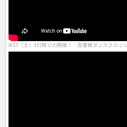
8/17（土）1日限りの開催！「吾妻橋ダンスクロッ