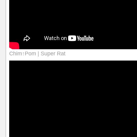
Chim↑Pom | Super Rat