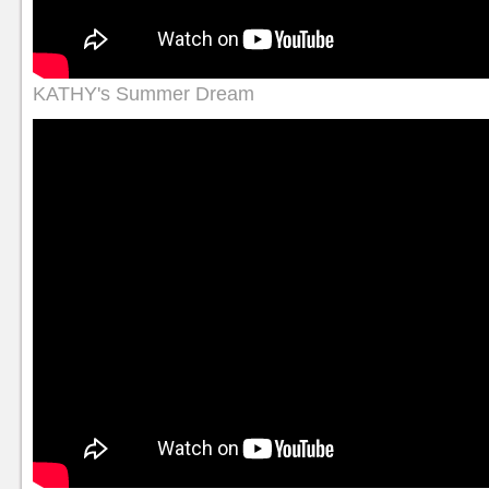
KATHY's Summer Dream