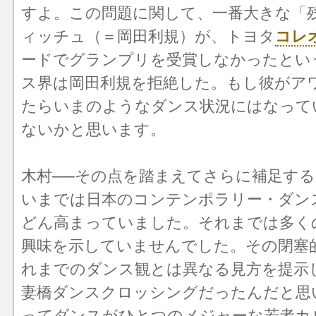
すよ。この問題に関して、一番大きな「
ィッチュ（＝岡田利規）が、トヨタ
コレ
ードでグランプリを受賞しなかったとい
ス界は岡田利規を拒絶した。もし彼がア
たらいまのようなダンス状況にはなって
ないかと思います。
木村──その点を踏まえてさらに補足すると
いまでは日本のコンテンポラリー・ダン
どん高まっていました。それまでは多く
興味を示していませんでした。その閉塞
れまでのダンス観とは異なる見方を提示
妻橋ダンスクロッシングだったんだと思
ってダンスがひとつのメジャーな若者カ