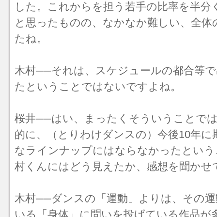
した。これからを担う若手の比率を半分
と思ったものの、なかなか難しい、全体
たね。
木村──それは、スケジュールの都合等
たということではないですよね。
桜井──はい、まったくそういうことで
的に、（とりわけダンスの）今後10年に
なラインナップにはならなかったという
村くんにはどう見えたか、感想を聞かせ
木村──ダンスの「運動」よりは、その
いる「身体」に問いを投げている作品が