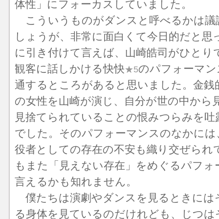
体性」にフォーカスしていました。
こういうものがダンスと呼べるかは議
しょうが、非常に面白くて今日的だと思
に引き付けて言えば、山崎皓司がひとり
観客に話しかける快快
のパフォーマン
★5
通するところがあると思いました。金銭
の女性を山崎が演じ、自分が世の中から
見捨てられていることの恨みつらみを吐
でした。そのパフォーマンスのなかには
役者としての存在の不安も織り交ぜられ
もまた「見えない存在」をめぐるパフォ
言えるかも知れません。
僕たちは演劇やダンスを見るときには
る身体を見ているのだけれども、じつは