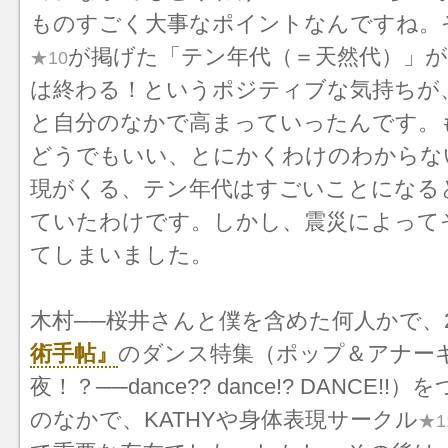
ものすごく大事なポイントなんですね。
が掲げた「テン年代（＝天然代）」が
★10
は終わる！というポジティブな気持ちが、20
と自分のなかで高まっていったんです。
どうでもいい、とにかくわけのわからな
現がくる、テン年代はすごいことになる
ていたわけです。しかし、震災によって
てしまいました。
木村──桜井さんと僕を含めた何人かで、20
術手帖』
のダンス特集（ポップ＆アナー
夜！？──dance?? dance!? DANCE!
のなかで、KATHYや身体表現サークル
★1