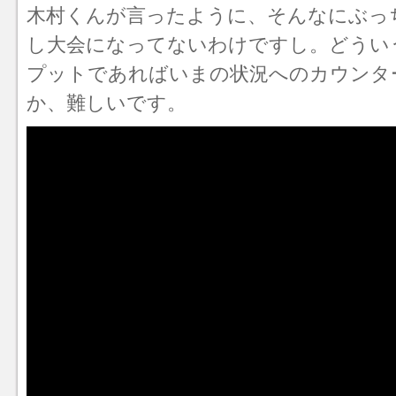
木村くんが言ったように、そんなにぶっ
し大会になってないわけですし。どうい
プットであればいまの状況へのカウンタ
か、難しいです。