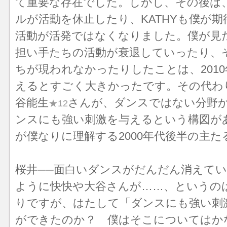
て重要な存在でした。しかし、その後は
ルが活動を休止したり、KATHYも僕が
活動が活発ではなくなりました。僕が見
担い手たちの活動が衰退していったり、
ちが現われなかったりしたことは、201
えるとすごく大きかったです。その代わ
谷能生
さんが、ダンスではない分野
★12
ンスにも強い刺激を与えるという構図が
が僕なりに理解する2000年代後半の主
桜井──面白いダンスがだんだん消えて
ように快快や大谷さんが……、というの
りですが、はたして「ダンスにも強い刺
ができたのか？ 僕はそこについてはか