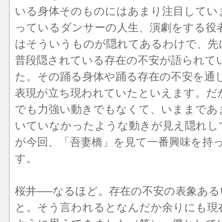
いる身体そのものにはあまり注目してい
っているダンサーの人生、演劇をする役
はそういうものが隠れてあるわけで、先
普段隠されている存在の不安が語られて
た。その踊る身体や踊る存在の不安を通
表現が立ち現われていたといえます。だ
でも力強い動きでもなくて、いままであ
いていなかったような動きが見え隠れし
が今回、「吾妻橋」を見て一番興味を持
す。
桜井──なるほど。存在の不安の表象あ
と。そう言われるとなんだか余りにも現