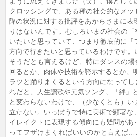
ように思えてきました（笑）。僕として
クロッシングで、ある種の社会的なメッセ
降の状況に対する批評をあからさまに表
りはないんです。むしろいまの社会の「
いたいと思っていて、つまり徹底的に「
方向で行きたいと思っているわけです。
そうだとも言えるけど、特にダンスの場
回るとか、肉体や技術を誇示するとか、
ラツと踊りまくるという方向になってし
れだと、人生讃歌や元気ソング、「絆」
と変わらないわけで、（少なくとも）い
立たない。いっぽうで特に美術で顕著な
イレイクトに表現する傾向にも疑問があ
ってフザけまくればいいのかと言えば…