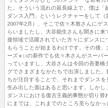
た。そういう流れの延長線上で、僕は「超
ダンス入門」というレクチャーをして（
2007年2月）、そこで佐々木敦さんにゲ
らいましたし、大谷能生さんも聞きに来
接領域で活躍されていた方々にダンスに
もらうことが始まるわけです。その後、
ーズ
の新作でも佐々木さんがスーパ
★13
っていますし、大谷さんは今回の吾妻橋
グでさまざまなかたちで出演しました。
ちが注目することで、それまでダンスを
生み出した面はあると思います。しかし
ダンスにおける復古主義的事態が切り替
にまでは、これまでのところ至らなかっ