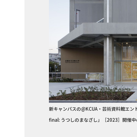
新キャンパスの@KCUA・芸術資料館エントラ
final: うつしのまなざし」［2023］