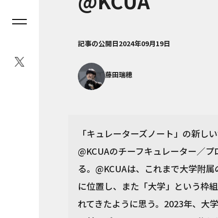
@KCUA
記事の公開日
2024年09月19日
藤田瑞穂
「キュレーターズノート」の新しい
@KCUAのチーフキュレーター／
る。@KCUAは、これまで大学附
に位置し、また「大学」という枠組
れてきたように思う。2023年、