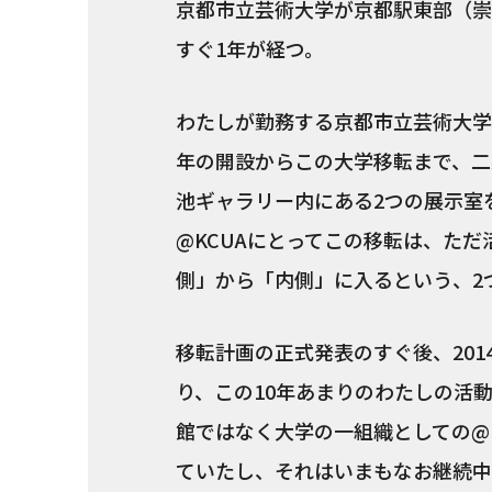
京都市立芸術大学が京都駅東部（崇
すぐ1年が経つ。
わたしが勤務する京都市立芸術大学ギ
年の開設からこの大学移転まで、二
池ギャラリー内にある2つの展示室
@KCUAにとってこの移転は、た
側」から「内側」に入るという、2
移転計画の正式発表のすぐ後、201
り、この10年あまりのわたしの活
館ではなく大学の一組織としての@
ていたし、それはいまもなお継続中