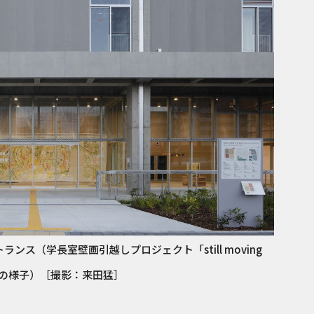
ンス（学長室壁画引越しプロジェクト「still moving
開催中の様子）［撮影：来田猛］