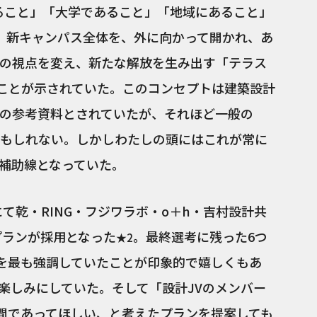
ること」「大学であること」「地域にあること」
、新キャンパス全体を、外に向かって開かれ、あ
の視点を変え、新たな解放を生み出す「テラス
いうことが示されていた。このコンセプトは建築設計
の参考資料とされていたが、それほど一般の
もしれない。しかしわたしの頭にはこれが常に
補助線となっていた。
にて乾・RING・フジワラボ・o＋h・吉村設計共
プランが採用となった
。最終選考に残った6つ
★2
携を最も強調していたことが印象的で嬉しくもあ
楽しみにしていた。そして「設計JVのメンバー
空間であってほしい、と考えたプランを提案しても