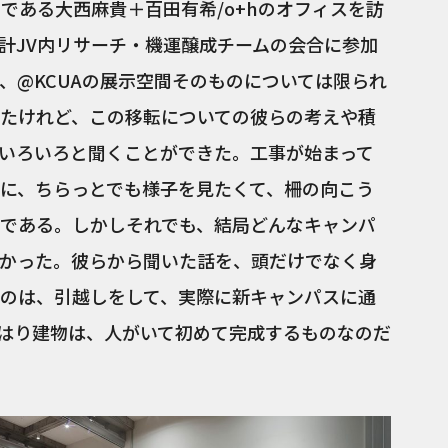
である大西麻貴＋百田有希/o+hのオフィスを訪
計JV内リサーチ・機運醸成チームの会合に参加
、@KCUAの展示空間そのものについては限られ
たけれど、この移転についての彼らの考えや積
いろいろと聞くことができた。工事が始まって
に、ちらっとでも様子を見たくて、柵の向こう
である。しかしそれでも、結局どんなキャンパ
かった。彼らから聞いた話を、頭だけでなく身
のは、引越しをして、実際に新キャンパスに通
はり建物は、人がいて初めて完成するものなのだ