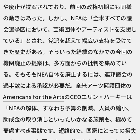
や廃止が提案されており、前回の政権初期にも同様
の動きはあった。しかし、NEAは「全米すべての議
会選挙区において、芸術団体やアーティストを支援し
ている」とされ、党派を超えて幅広い支持を受けて
きた歴史がある。そういった経緯のなかでの今回の
機関廃止の提案は、多方面からの批判を集めてい
る。そもそもNEA自体を廃止するには、連邦議会の
過半数による承認が必要だ。全米アーツ擁護団体の
Americans for the Arts
のCEOエリン・ハーキーは
「NEAの解体、すなわち予算の削減、人員の縮小、
助成金の取り消しといったいかなる施策も、極めて
憂慮すべき事態です。短絡的で、国家にとっての損失