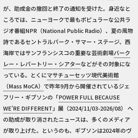
が、助成金の撤回と終了の通知を受けた。身近なと
ころでは、ニューヨークで最もポピュラーな公共ラ
ジオ番組NPR（National Public Radio）、夏の風物
詩であるセントラルパーク・サマー・ステージ、西
海岸ではサンフランシスコの重要な芸術劇場
バーク
レー・レパートリー・シアター
などがその対象にな
っている。とくに
マサチューセッツ現代美術館
（Mass MoCA）
で昨年9月から開催されているジェ
フリー・ギブソンの「
POWER FULL BECAUSE
WE’RE DIFFERENT
」展（2024/11/03-2026/08） へ
の助成が取り消されたニュースは、多くのメディア
が取り上げた。というのも、ギブソンは2024年のヴ