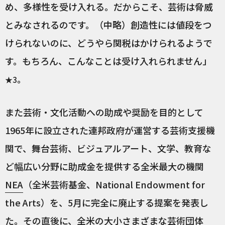
め、多様性を受け入れる。だからこそ、芸術は脅威
とみなされるのです。（中略）創造性には値段をつ
けられないのに、どうやら関税はかけられるようで
す。もちろん、こんなことは受け入れられません」
。
★3
また芸術・文化活動への助成や奨励を目的として
1965年に設立された連邦政府が運営する芸術支援機
関で、舞台芸術、ビジュアルアート、文学、教育な
ど幅広い分野に助成金を提供する全米最大の機関
NEA
（全米芸術基金、National Endowment for
the Arts）を、5月に完全に廃止する提案を発表し
た。その直後に、全米の大小さまざまな芸術団体