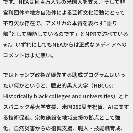
です。NEAは何百万人もの米国人を支え、そして非
営利団体や地方自治体による芸術文化活動にとって
不可欠な存在で、アメリカの本質を表わす“語り
部”として機能しているのです」とNPRで述べている
。いずれにしてもNEAからは正式なメディアへの
★7
コメントはまだ無い。
ではトランプ政権が優先する助成プログラムはいっ
たい何かというと、歴史的黒人大学（HBCUs:
Historically black colleges and universities）とヒ
スパニック系大学支援、米国250周年祝賀、AIに関す
る技術促進、宗教施設を地域支援の拠点として強
化、自然災害からの復興支援、職人・技能職育成、