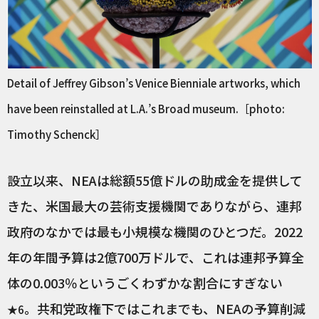
Detail of Jeffrey Gibson’s Venice Bienniale artworks, which
have been reinstalled at L.A.’s Broad museum.［photo:
Timothy Schenck］
設立以来、NEAは総額55億ドルの助成金を提供して
きた、米国最大の芸術支援機関でありながら、連邦
政府のなかでは最も小規模な機関のひとつだ。2022
年の年間予算は2億700万ドルで、これは連邦予算全
体の0.003％というごくわずかな割合にすぎない
。共和党政権下ではこれまでも、NEAの予算削減
★6