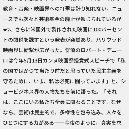
教育・音楽・映画界への打撃は計り知れない。ニュ
ースでも次々と芸術基金の廃止が報じられているが
、さらに米国外で製作された映画に100パーセン
★2
トの関税を課すという発表が突然あり、ハリウッド
映画界に衝撃が広がった。俳優のロバート・デニー
ロは今年5月13日カンヌ映画祭授賞式スピーチで「私
の国ではかつて当たり前だと思っていた民主主義を
守るために、いま、私は必死に闘っています」と、シ
ョービジネス界の大物たちを前に語った。「それ
は、ここにいる私たち全員に関わることです。なぜ
なら、芸術は民主的で、多様性を包み込み、人々を
ひとつにする力がある——今夜のように。真実を求