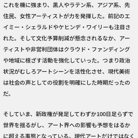
これを機に強まり、黒人やラテン系、アジア系、先
住民、女性アーティストが力を発揮した。前記のエ
イミー・シェラルドやケヒンデ・ワイリーも注目さ
れた。そして文化予算削減が懸念されるなか、アー
ティストや非営利団体はクラウド・ファンディング
や地域に根ざす活動を強化していった。つまり政治
状況がむしろアートシーンを活性化させ、現代美術
は社会の声としての役割を明確にした時期だったの
だ。
そしていま、新政権が発足してわずか100日足らずで
世界を揺るがし、アート界への影響も予想をはるか
に超える事態となっている。現代アートだけではなく