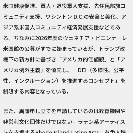
米国健康促進、軍人・退役軍人支援、先住民部族コ
ミュニティ支援、ワシントン D.C.の安全と美化、ア
ジア系米国人コミュニティ経済発展支援などであ
る。ちなみに2026年度のヴェネチア・ビエンナーレ
米国館の公募がすでに始まっているが、トランプ政
権下の新方針に基づき「アメリカ的価値観」と「ア
メリカ例外主義」を優先し、「DEI（多様性、公平
性、インクルージョン）を推進するコンセプト」を
制限する内容となっている。
また、異議申し立てを申請しているのは教育機関や
非営利文化団体だけではない。ラテン系アーティス
トを支援する
Rhode Island Latino Arts
、有色人種