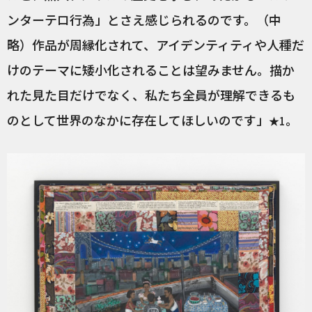
ンターテロ行為」とさえ感じられるのです。（中
略）作品が周縁化されて、アイデンティティや人種だ
けのテーマに矮小化されることは望みません。描か
れた見た目だけでなく、私たち全員が理解できるも
のとして世界のなかに存在してほしいのです」
。
★1