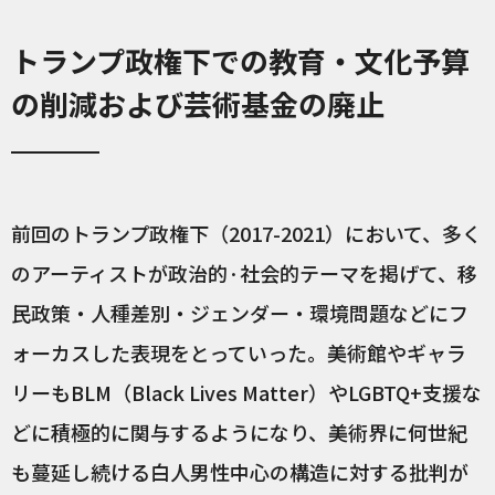
トランプ政権下での教育・文化予算
の削減および芸術基金の廃止
前回のトランプ政権下（2017-2021）において、多く
のアーティストが政治的·社会的テーマを掲げて、移
民政策・人種差別・ジェンダー・環境問題などにフ
ォーカスした表現をとっていった。美術館やギャラ
リーもBLM（Black Lives Matter）やLGBTQ+支援な
どに積極的に関与するようになり、美術界に何世紀
も蔓延し続ける白人男性中心の構造に対する批判が