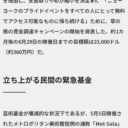
を理由に、支援取りやめか縮小を決定
。「ニュー
★9
ヨークのプライドイベントをすべての人にとって無料
でアクセス可能なものに保ち続ける」ために、草の
根の資金調達キャンペーンの開始を発表した。約1カ
月後の6月29日の開催日までの目標額は25,000ドル
（約360万円）だ。
立ち上がる民間の緊急基金
芸術基金が壊滅的な状況下であるが、5月5日開催さ
れたメトロポリタン美術館恒例の通称「Met Gala」