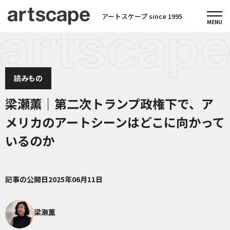
アートスケープ since 1995
読みもの
梁瀬薫｜第二次トランプ政権下で、ア
メリカのアートシーンはどこに向かって
いるのか
記事の公開日
2025年06月11日
梁瀬薫