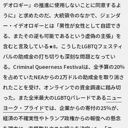
デオロギー』の推進に使用しないことに同意するよ
うに」と求めたのだ。大統領令のなかで、ジェンダ
ー・イデオロギーとは「男性が女性として自認でき
る、またその逆も可能であるという虚偽の主張」を
含むと言及している
。こうしたLGBTQフェスティ
★8
バルの助成金の打ち切りも深刻な問題となってい
る。Criminal Queerness Festivalは、全予算の20％
を占めていたNEAからの2万ドルの助成金を取り消さ
れたことを受け、オンラインでの資金調達に踏み切
った。また全米最大のLGBTQパレードである
ニュー
ヨーク・プライド
では、企業からの寄付の25％が、
経済の不確実性やトランプ政権からの報復への懸念