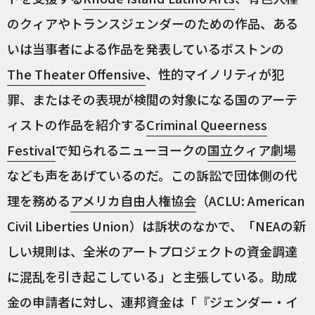
のクィアやトランスジェンダーのための作品、ある
いは当事者による作品を発表しているボストンの
The Theater Offensive
、性的マイノリティが犯
罪、またはその表現が検閲の対象になる国のアーテ
ィストの作品を紹介する
Criminal Queerness
Festival
で知られるニューヨークの
国立クィア劇場
なども声をあげているのだ。この訴訟で団体側の代
理を務める
アメリカ自由人権協会
（ACLU: American
Civil Liberties Union）は訴状のなかで、「NEAの新
しい規則は、全米のアートプロジェクトの資金調達
に混乱を引き起こしている」と主張している。助成
金の申請者に対し、連邦資金は「『ジェンダー・イ