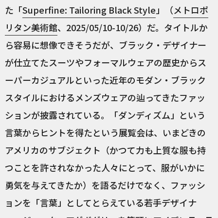
た「
Superfine: Tailoring Black Style
」（
メトロポ
リタン美術館
、2025/05/10-10/26）だ。タイトルか
ら容易に想像できそうだが、ブラック・デザイナー
が仕立てたスーツやフォーマルウェアの歴史からス
ーパーカジュアルといった近年のモダン・ブラック
スタイルにおけるメンズウェアの辿ってきたファッ
ションが披露されている。「ダンディズム」という
言葉からヒントを得たという展覧会は、いまどきの
アメリカのサブジェクト（かつて力も上質な服も持
つことを許されなかった人々にとって、服がいかに
勇気を与えてきたか）を語るだけでなく、ファッシ
ョンを「言葉」としてとらえている若手デザイナ