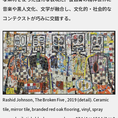
音楽や黒人文化、文学が融合し、文化的・社会的な
コンテクストが巧みに交錯する。
Rashid Johnson, The Broken Five , 2019 (detail). Ceramic
tile, mirror tile, branded red oak flooring, vinyl, spray