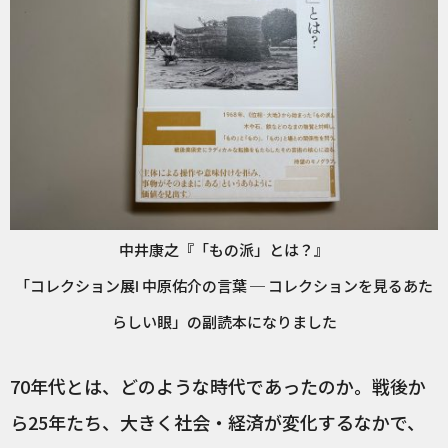
中井康之『「もの派」とは？』
「コレクション展Ⅰ 中原佑介の言葉 ─ コレクションを見るあた
らしい眼」の副読本になりました
70年代とは、どのような時代であったのか。戦後か
ら25年たち、大きく社会・経済が変化するなかで、