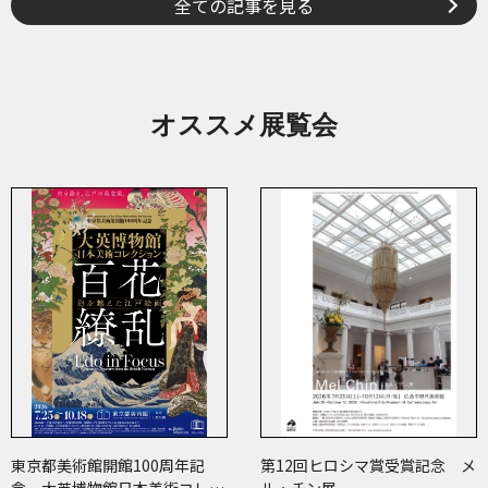
全ての記事を見る
オススメ展覧会
東京都美術館開館100周年記
第12回ヒロシマ賞受賞記念 メ