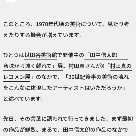
このところ、1970年代頃の美術について、見たり考
えたりする機会が増えています。
ひとつは
世田谷美術館
で開催中の
「田中信太郎──
意味から遠く離れて」展
。村田真さんがX「
村田真の
レコメン展
」のなかで、「20世紀後半の美術の流れ
をこんなに体現したアーティストはいただろうか」
と述べています。
先日、その言葉に誘われて行ってきました。まず最初
の作品が鮮烈。まるで、田中信太郎の作品のなかで