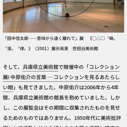
「田中信太郎──意味から遠く離れて」展 《◯△□〝萌〟
〝凛〟〝律〟》（2001）展示風景 世田谷美術館
そして、
兵庫県立美術館
で開催中の「
コレクション
展Ⅰ 中原佑介の言葉 ─ コレクションを見るあたらし
い眼
」も見てきました。中原佑介は2006年から4年
間、兵庫県立美術館の館長を勤めていました。しか
し、この展覧会はその期間に収集されたものを見せ
るためのものではありません。1950年代に美術批評