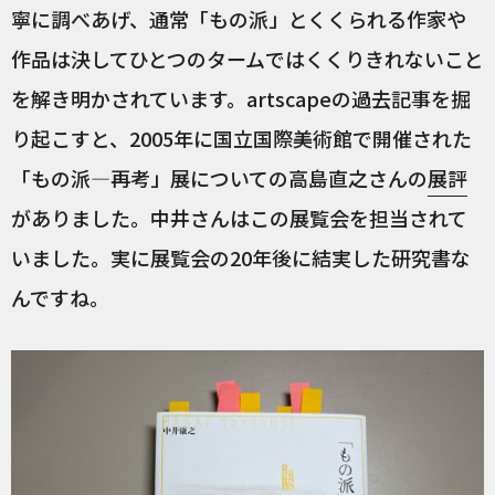
寧に調べあげ、通常「もの派」とくくられる作家や
作品は決してひとつのタームではくくりきれないこと
を解き明かされています。artscapeの過去記事を掘
り起こすと、2005年に国立国際美術館で開催された
「もの派―再考」展についての高島直之さんの
展評
がありました。中井さんはこの展覧会を担当されて
いました。実に展覧会の20年後に結実した研究書な
んですね。