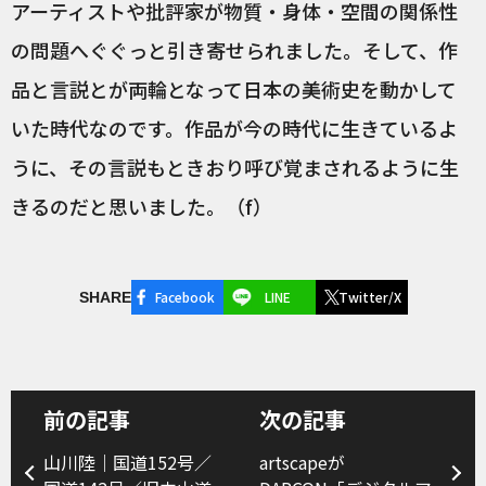
アーティストや批評家が物質・身体・空間の関係性
の問題へぐぐっと引き寄せられました。そして、作
品と言説とが両輪となって日本の美術史を動かして
いた時代なのです。作品が今の時代に生きているよ
うに、その言説もときおり呼び覚まされるように生
きるのだと思いました。（f）
Facebook
LINE
Twitter/X
SHARE
前の記事
次の記事
山川陸｜国道152号／
artscapeが