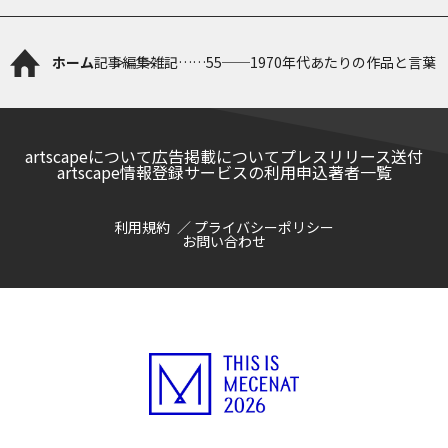
ホーム
記事
編集雑記……55──1970年代あたりの作品と言葉
artscapeについて
広告掲載について
プレスリリース送付
artscape情報登録サービスの利用申込
著者一覧
利用規約
プライバシーポリシー
お問い合わせ