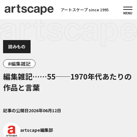
アートスケープ since 1995
読みもの
編集雑記
編集雑記……55──1970年代あたりの
作品と言葉
記事の公開日
2026年06月12日
artscape編集部