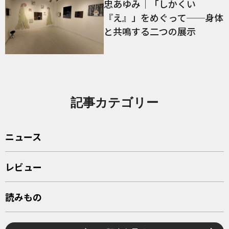
忠あゆみ｜「しかくい
『え』」をめぐって──身体
と共鳴する二つの展示
記事カテゴリー
ニュース
レビュー
読みもの