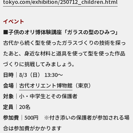
tokyo.com/exhibition/250712_children.html
イベント
■子供のオリ博体験講座「ガラスの型のひみつ」
古代から続く型を使ったガラスづくりの技術を探っ
たあと、身近な材料と道具を使って型を使った作品
づくりに挑戦してみましょう。
日時
｜8/3（日） 13:30～
会場
｜
古代オリエント博物館
（東京）
対象
｜小・中学生とその保護者
定員
｜20名
参加費
｜500円 ※付き添いの保護者が参加される場
合は参加費がかかります