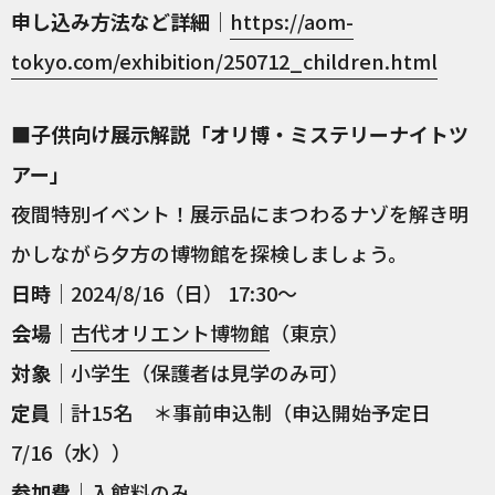
申し込み方法など詳細
｜
https://aom-
tokyo.com/exhibition/250712_children.html
■子供向け展示解説「オリ博・ミステリーナイトツ
アー」
夜間特別イベント！展示品にまつわるナゾを解き明
かしながら夕方の博物館を探検しましょう。
日時
｜2024/8/16（日） 17:30～
会場
｜
古代オリエント博物館
（東京）
対象
｜小学生（保護者は見学のみ可）
定員
｜計15名 ＊事前申込制（申込開始予定日
7/16（水））
参加費
｜入館料のみ