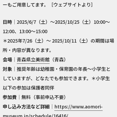
ーもご用意してます。［ウェブサイトより］
日時
｜2025/6/7（土）～2025/10/25（土）10:00〜
12:00、13:00〜15:00
＊2025年7/26（土）～ 2025/10/11（土）の期間は場
所・内容が異なります。
会場
｜
青森県立美術館
（青森）
対象
｜推奨年齢は幼稚園・保育園の年長～小学生と
していますが、どなたでも参加できます。＊小学生
以下の参加は保護者同伴
参加費
｜無料（事前申込不要）
申し込み方法など詳細
｜
https://www.aomori-
museum.jp/schedule/16416/