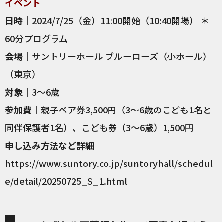
イベント
日時
｜2024/7/25（金）11:00開始（10:40開場） ＊
60分プログラム
会場
｜
サントリーホール ブルーローズ（小ホール）
（東京）
対象
｜3～6歳
参加費
｜親子ペア券3,500円（3～6歳のこども1名と
同伴保護者1名）、こども券（3～6歳）1,500円
申し込み方法など詳細
｜
https://www.suntory.co.jp/suntoryhall/schedul
e/detail/20250725_S_1.html