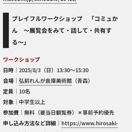
プレイフルワークショップ 「コミュか
ん 〜展覧会をみて・話して・共有す
る〜」
ワークショップ
日時
｜2025/8/3（日）13:30〜15:30
会場
｜
弘前れんが倉庫美術館
（青森）
定員
｜10名
対象
｜中学生以上
参加費
｜無料（要当日観覧券）＊事前予約優先
申し込み方法など詳細
｜
https://www.hirosaki-