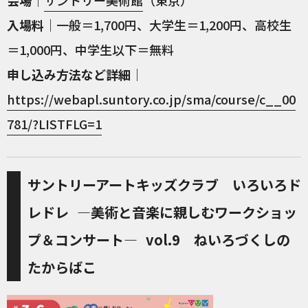
会場
｜
サントリー美術館
（東京）
入場料
｜一般＝1,700円、大学生＝1,200円、高校生
＝1,000円、中学生以下＝無料
申し込み方法など詳細
｜
https://webapl.suntory.co.jp/sma/course/c__00
781/?LISTFLG=1
サントリーアートキッズクラブ いろいろド
レドレ ―美術と音楽に親しむワークショッ
プ＆コンサート― vol.9 ねいろづくしの
たからばこ