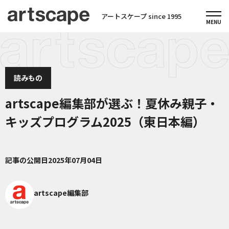
アートスケープ since 1995
読みもの
artscape編集部が選ぶ！夏休み親子・
キッズプログラム2025（東日本編）
記事の公開日
2025年07月04日
artscape編集部