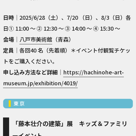
日時
｜2025/6/28（土）、7/20 （日）、8/3（日）各
日① 11:00 ～ ② 12:30 ～ ③ 14:00 ～ ④ 15:30 ～
会場
｜
八戸市美術館
（青森）
定員
｜各回40 名（先着順）＊イベント付観覧チケッ
トをご購入ください。
申し込み方法など詳細
｜
https://hachinohe-art-
museum.jp/exhibition/4019/
「藤本壮介の建築」展 キッズ＆ファミリ
ーイベント