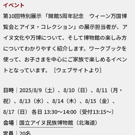
イベント
第10回特別展示 「開館5周年記念 ウィーン万国博
覧会とアイヌ・コレクション」の展示担当者が、ア
イヌ文化や万博について、そして博物館の楽しみ方
についてわかりやすく紹介します。ワークブックを
使って、お子さまを中心にご家族で楽しめるイベン
トとなっています。［ウェブサイトより］
日時
｜2025/8/9（土）、8/10（日）、8/11（月・
祝）、8/13（水）、8/14（木）、8/15（金）、
8/17（日） 各日 13:30～14:00（受付13:15〜）
会場
｜
国立アイヌ民族博物館
（北海道）
定員
｜20名