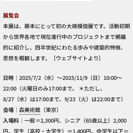
展覧会
本展は、藤本にとって初の大規模個展です。活動初期
から世界各地で現在進行中のプロジェクトまで網羅
的に紹介し、四半世紀にわたる歩みや建築的特徴、
思想を概観します。［ウェブサイトより］
日時
｜2025/7/2（水）〜2025/11/9（日）10:00～
22:00（火曜日のみ17:00まで。 ＊ただし、
8/27（水）は17:00まで、9/23（火）は22:00まで）
会場
｜
森美術館
（東京）
入場料
｜一般＝2,300円、シニア（65歳以上）2,000
円、学生（高校・大学生）＝1,400円、中学生以下＝