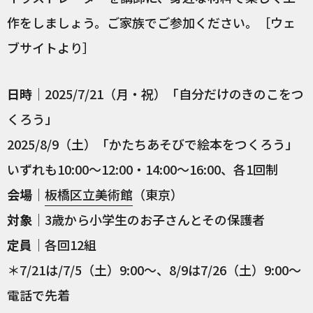
作をしましょう。ご家族でご参加ください。［ウェ
ブサイトより］
日時
｜2025/7/21（月・祝）「自分だけのきのこをつ
くろう」
2025/8/9（土）「かたちあそびで絵本をつくろう」
いずれも10:00〜12:00・14:00〜16:00、各1回制
会場
｜
板橋区立美術館
（東京）
対象
｜3歳から小学生のお子さんとその保護者
定員
｜各回12組
＊7/21は/7/5（土）9:00〜、8/9は7/26（土）9:00〜
電話で先着