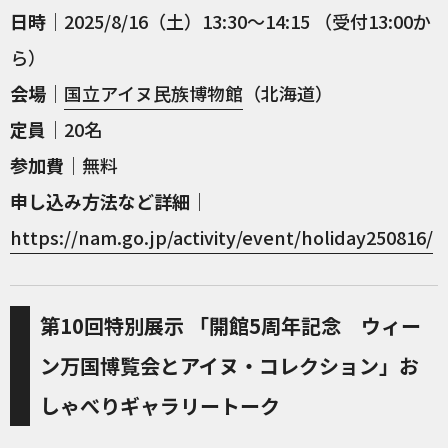
日時
｜2025/8/16（土）13:30～14:15 （受付13:00か
ら）
会場
｜
国立アイヌ民族博物館
（北海道）
定員
｜20名
参加費
｜無料
申し込み方法など詳細
｜
https://nam.go.jp/activity/event/holiday250816/
第10回特別展示 「開館5周年記念 ウィー
ン万国博覧会とアイヌ・コレクション」お
しゃべりギャラリートーク