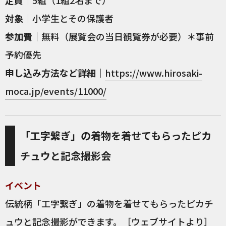
定員
｜5組（1組2名まで）
対象
｜⼩学⽣とその保護者
参加費
｜無料（展覧会の当日観覧券が必要）＊事前
予約優先
申し込み方法など詳細
｜
https://www.hirosaki-
moca.jp/events/11000/
「工字繋ぎ」の着物を着せてもらったピカ
チュウと記念撮影会
イベント
伝統柄「工字繋ぎ」の着物を着せてもらったピカチ
ュウと記念撮影ができます。［ウェブサイトより］