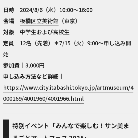
日時
｜2024/8/6（水）10:00～16:00
会場
｜
板橋区立美術館
（東京）
対象
｜中学生および高校生
定員
｜12名（先着）＊7/15（火）9:00〜申し込み開
始
参加費
｜3,000円
申し込み方法など詳細
｜
https://www.city.itabashi.tokyo.jp/artmuseum/4
000169/4001960/4001966.html
特別イベント「みんなで楽しむ！サン美ま
るごとアートフェス 2025」