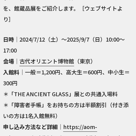
を、館蔵品展をご紹介します。［ウェブサイトよ
り］
日時
｜2024/7/12（土）～2025/9/7（日）10:00〜
17:00
会場
｜
古代オリエント博物館
（東京）
入館料
｜一般＝1,200円、高大生＝600円、中小生＝
300円
＊「THE ANCIENT GLASS」展との共通入場料
＊「障害者手帳」をお持ちの方は半額割引（付き添
いの方は1名入館無料）
申し込み方法など詳細
｜
https://aom-