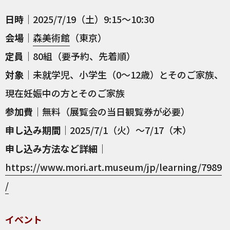
日時
｜2025/7/19（土）9:15～10:30
会場
｜
森美術館
（東京）
定員
｜80組（要予約、先着順）
対象
｜未就学児、小学生（0～12歳）とそのご家族、
現在妊娠中の方とそのご家族
参加費
｜無料（展覧会の当日観覧券が必要）
申し込み期間
｜2025/7/1（火）～7/17（木）
申し込み方法など詳細
｜
https://www.mori.art.museum/jp/learning/7989
/
イベント