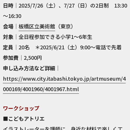
日時
｜2025/7/26（土）、7/27（日）の2日制 13:30
～16:30
会場
｜
板橋区立美術館
（東京）
対象
｜全日程参加できる小学1～6年生
定員
｜20名 ＊2025/6/21（土）9:00〜電話で先着
参加費
｜2,500円
申し込み方法など詳細
｜
https://www.city.itabashi.tokyo.jp/artmuseum/4
000169/4001960/4001967.html
ワークショップ
■こどもアトリエ
イラストレーターを講師に、身近な材料で楽しく工