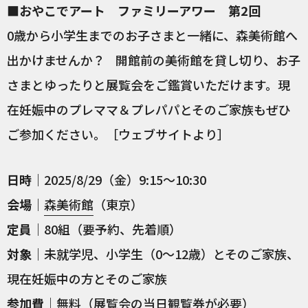
■おやこでアート ファミリーアワー 第2回
0歳から小学生までのお子さまと一緒に、森美術館へ
出かけませんか？ 開館前の美術館を貸し切り、お子
さまとゆったりと展覧会をご鑑賞いただけます。現
在妊娠中のプレママ＆プレパパとそのご家族もぜひ
ご参加ください。［ウェブサイトより］
日時
｜2025/8/29（金）9:15～10:30
会場
｜
森美術館
（東京）
定員
｜80組（要予約、先着順）
対象
｜未就学児、小学生（0～12歳）とそのご家族、
現在妊娠中の方とそのご家族
参加費
｜無料（展覧会の当日観覧券が必要）