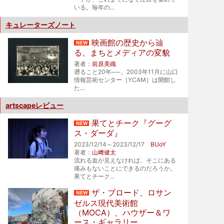
いる。毎年の...
キュレーターズノート
映画館の歴史から辿
る、まちとメディアの変貌
著者：
前原美織
遡ること20年──。2003年11月に山口
情報芸術センター［YCAM］は開館し
た...
artscapeレビュー
果てとチーク『グーグ
ス・ダーダ』
2023/12/14～2023/12/17
BUoY
著者：
山﨑健太
流れる血が見えなければ、そこにある
痛みもないことにできるのだろうか。
果てとチーク...
ザ・ブロード、ロサン
ゼルス現代美術館
（MOCA）、ハウザー＆ワ
ース・ギャラリー